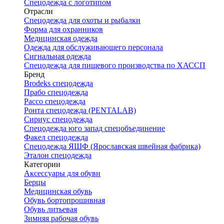
Спецодежда с логотипом
Отрасли
Спецодежда для охоты и рыбалки
Форма для охранников
Медицинская одежда
Одежда для обслуживающего персонала
Сигнальная одежда
Спецодежда для пищевого производства по ХАССП
Бренд
Brodeks спецодежда
Прабо спецодежда
Рассо спецодежда
Ронта спецодежда (PENTALAB)
Сириус спецодежда
Спецодежда юго запад спецобъединение
Факел спецодежда
Спецодежда ЯШФ (Ярославская швейная фабрика)
Эталон спецодежда
Категории
Аксессуары для обуви
Берцы
Медицинская обувь
Обувь бортопрошивная
Обувь литьевая
Зимняя рабочая обувь