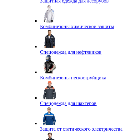
Защитная одежда для лесорубов
Комбинезоны химической защиты
Спецодежда для нефтяников
Комбинезоны пескоструйщика
Спецодежда для шахтеров
Защита от статического электричества