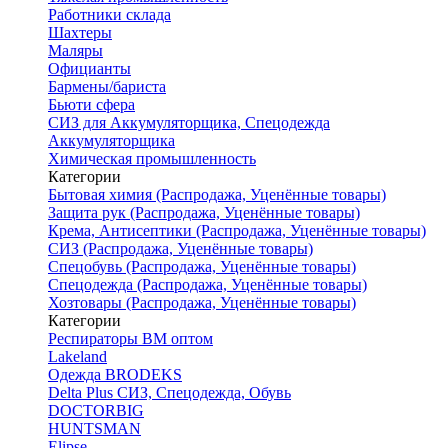
Работники склада
Шахтеры
Маляры
Официанты
Бармены/бариста
Бьюти сфера
СИЗ для Аккумуляторщика, Спецодежда
Аккумуляторщика
Химическая промышленность
Категории
Бытовая химия (Распродажа, Уценённые товары)
Защита рук (Распродажа, Уценённые товары)
Крема, Антисептики (Распродажа, Уценённые товары)
СИЗ (Распродажа, Уценённые товары)
Спецобувь (Распродажа, Уценённые товары)
Спецодежда (Распродажа, Уценённые товары)
Хозтовары (Распродажа, Уценённые товары)
Категории
Респираторы ВМ оптом
Lakeland
Одежда BRODEKS
Delta Plus СИЗ, Спецодежда, Обувь
DOCTORBIG
HUNTSMAN
Elipse