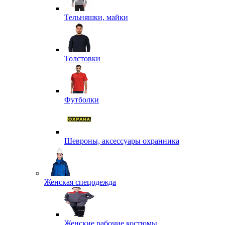
Тельняшки, майки
Толстовки
Футболки
Шевроны, аксессуары охранника
Женская спецодежда
Женские рабочие костюмы