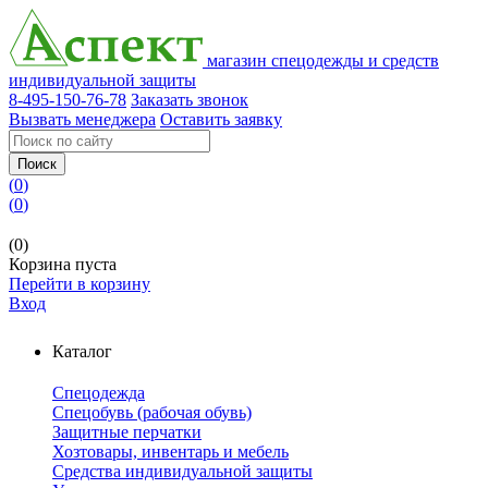
магазин спецодежды и средств
индивидуальной защиты
8-495-150-76-78
Заказать звонок
Вызвать менеджера
Оставить заявку
Поиск
(
0
)
(
0
)
(0)
Корзина пуста
Перейти в корзину
Вход
Каталог
Спецодежда
Спецобувь (рабочая обувь)
Защитные перчатки
Хозтовары, инвентарь и мебель
Средства индивидуальной защиты