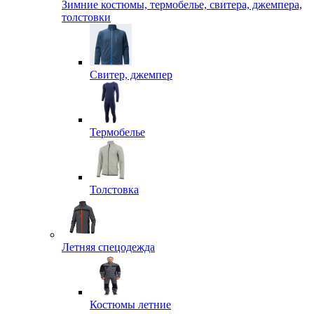
Зимние костюмы, термобелье, свитера, джемпера,
толстовки
Свитер, джемпер
Термобелье
Толстовка
Летняя спецодежда
Костюмы летние