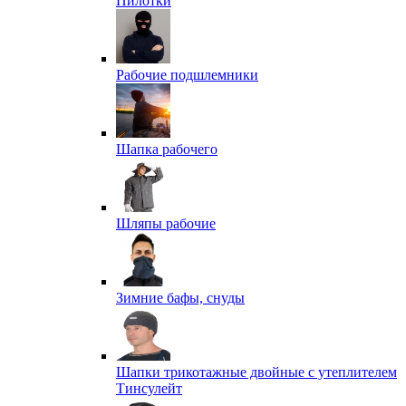
Пилотки
Рабочие подшлемники
Шапка рабочего
Шляпы рабочие
Зимние бафы, снуды
Шапки трикотажные двойные с утеплителем
Тинсулейт