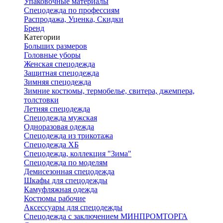
Упаковочные материалы
Спецодежда по профессиям
Распродажа, Уценка, Скидки
Бренд
Категории
Больших размеров
Головные уборы
Женская спецодежда
Защитная спецодежда
Зимняя спецодежда
Зимние костюмы, термобелье, свитера, джемпера,
толстовки
Летняя спецодежда
Спецодежда мужская
Одноразовая одежда
Спецодежда из трикотажа
Спецодежда ХБ
Спецодежда, коллекция "Зима"
Спецодежда по моделям
Демисезонная спецодежда
Шкафы для спецодежды
Камуфляжная одежда
Костюмы рабочие
Аксессуары для спецодежды
Спецодежда с заключением МИНПРОМТОРГА