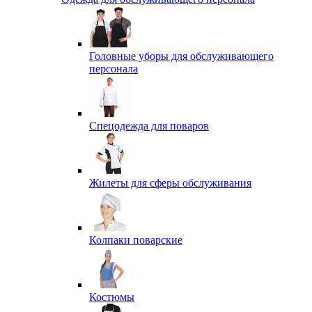
Головные уборы для обслуживающего
персонала
Спецодежда для поваров
Жилеты для сферы обслуживания
Колпаки поварские
Костюмы