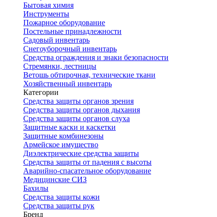
Бытовая химия
Инструменты
Пожарное оборудование
Постельные принадлежности
Садовый инвентарь
Снегоуборочный инвентарь
Средства ограждения и знаки безопасности
Стремянки, лестницы
Ветошь обтирочная, технические ткани
Хозяйственный инвентарь
Категории
Средства защиты органов зрения
Средства защиты органов дыхания
Средства защиты органов слуха
Защитные каски и каскетки
Защитные комбинезоны
Армейское имущество
Диэлектрические средства защиты
Средства защиты от падения с высоты
Аварийно-спасательное оборудование
Медицинские СИЗ
Бахилы
Средства защиты кожи
Средства защиты рук
Бренд