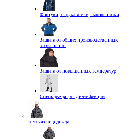
Фартуки, нарукавники, наколенники
Защита от общих производственных
загрязнений
Защита от повышенных температур
Спецодежда для Дезинфекции
Зимняя спецодежда