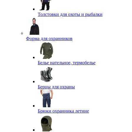
Толстовки для охоты и рыбалки
Форма для охранников
Белье нательное, термобелье
Берцы для охраны
Брюки охранника летние