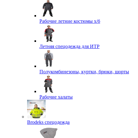
Рабочие летние костюмы х/б
Летняя спецодежда для ИТР
Полукомбинезоны, куртки, брюки, шорты
Рабочие халаты
Brodeks спецодежда