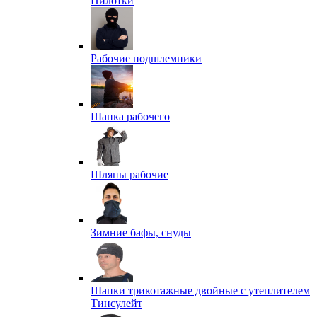
Пилотки
Рабочие подшлемники
Шапка рабочего
Шляпы рабочие
Зимние бафы, снуды
Шапки трикотажные двойные с утеплителем
Тинсулейт