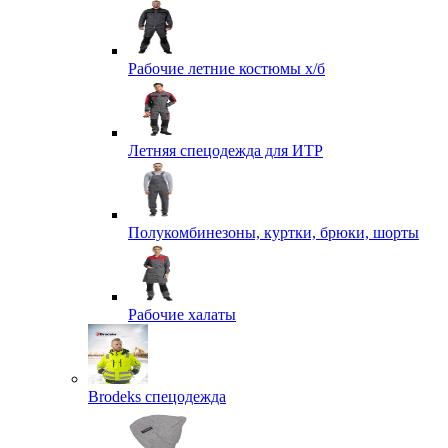
Рабочие летние костюмы х/б
Летняя спецодежда для ИТР
Полукомбинезоны, куртки, брюки, шорты
Рабочие халаты
Brodeks спецодежда