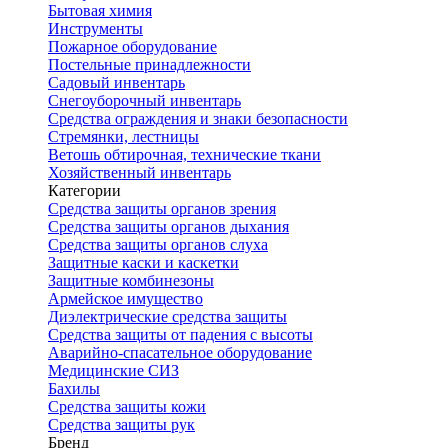
Бытовая химия
Инструменты
Пожарное оборудование
Постельные принадлежности
Садовый инвентарь
Снегоуборочный инвентарь
Средства ограждения и знаки безопасности
Стремянки, лестницы
Ветошь обтирочная, технические ткани
Хозяйственный инвентарь
Категории
Средства защиты органов зрения
Средства защиты органов дыхания
Средства защиты органов слуха
Защитные каски и каскетки
Защитные комбинезоны
Армейское имущество
Диэлектрические средства защиты
Средства защиты от падения с высоты
Аварийно-спасательное оборудование
Медицинские СИЗ
Бахилы
Средства защиты кожи
Средства защиты рук
Бренд