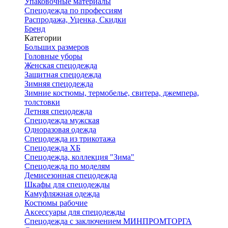
Упаковочные материалы
Спецодежда по профессиям
Распродажа, Уценка, Скидки
Бренд
Категории
Больших размеров
Головные уборы
Женская спецодежда
Защитная спецодежда
Зимняя спецодежда
Зимние костюмы, термобелье, свитера, джемпера,
толстовки
Летняя спецодежда
Спецодежда мужская
Одноразовая одежда
Спецодежда из трикотажа
Спецодежда ХБ
Спецодежда, коллекция "Зима"
Спецодежда по моделям
Демисезонная спецодежда
Шкафы для спецодежды
Камуфляжная одежда
Костюмы рабочие
Аксессуары для спецодежды
Спецодежда с заключением МИНПРОМТОРГА