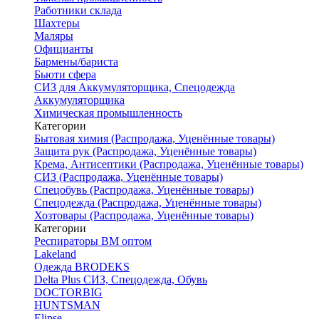
Работники склада
Шахтеры
Маляры
Официанты
Бармены/бариста
Бьюти сфера
СИЗ для Аккумуляторщика, Спецодежда
Аккумуляторщика
Химическая промышленность
Категории
Бытовая химия (Распродажа, Уценённые товары)
Защита рук (Распродажа, Уценённые товары)
Крема, Антисептики (Распродажа, Уценённые товары)
СИЗ (Распродажа, Уценённые товары)
Спецобувь (Распродажа, Уценённые товары)
Спецодежда (Распродажа, Уценённые товары)
Хозтовары (Распродажа, Уценённые товары)
Категории
Респираторы ВМ оптом
Lakeland
Одежда BRODEKS
Delta Plus СИЗ, Спецодежда, Обувь
DOCTORBIG
HUNTSMAN
Elipse