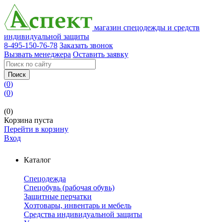
магазин спецодежды и средств
индивидуальной защиты
8-495-150-76-78
Заказать звонок
Вызвать менеджера
Оставить заявку
Поиск
(
0
)
(
0
)
(0)
Корзина пуста
Перейти в корзину
Вход
Каталог
Спецодежда
Спецобувь (рабочая обувь)
Защитные перчатки
Хозтовары, инвентарь и мебель
Средства индивидуальной защиты