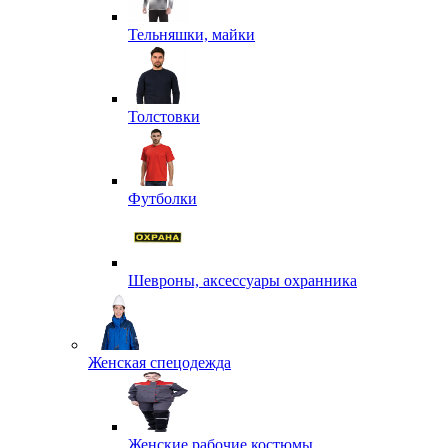
Тельняшки, майки
Толстовки
Футболки
Шевроны, аксессуары охранника
Женская спецодежда
Женские рабочие костюмы