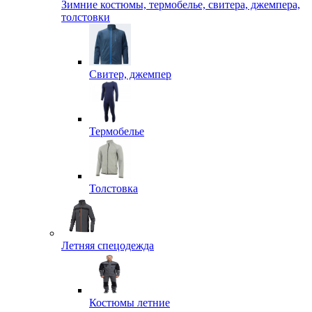
Зимние костюмы, термобелье, свитера, джемпера,
толстовки
Свитер, джемпер
Термобелье
Толстовка
Летняя спецодежда
Костюмы летние