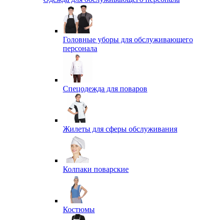
Головные уборы для обслуживающего
персонала
Спецодежда для поваров
Жилеты для сферы обслуживания
Колпаки поварские
Костюмы