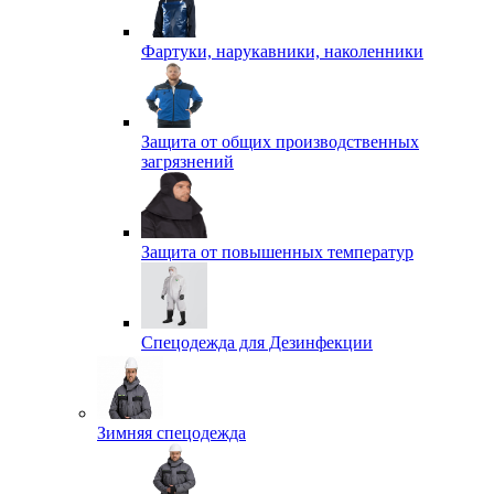
Фартуки, нарукавники, наколенники
Защита от общих производственных
загрязнений
Защита от повышенных температур
Спецодежда для Дезинфекции
Зимняя спецодежда