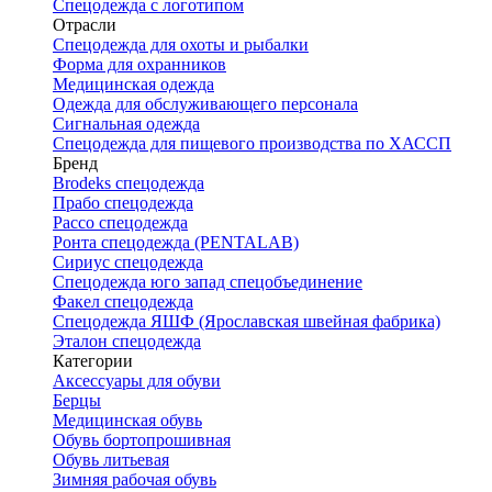
Спецодежда с логотипом
Отрасли
Спецодежда для охоты и рыбалки
Форма для охранников
Медицинская одежда
Одежда для обслуживающего персонала
Сигнальная одежда
Спецодежда для пищевого производства по ХАССП
Бренд
Brodeks спецодежда
Прабо спецодежда
Рассо спецодежда
Ронта спецодежда (PENTALAB)
Сириус спецодежда
Спецодежда юго запад спецобъединение
Факел спецодежда
Спецодежда ЯШФ (Ярославская швейная фабрика)
Эталон спецодежда
Категории
Аксессуары для обуви
Берцы
Медицинская обувь
Обувь бортопрошивная
Обувь литьевая
Зимняя рабочая обувь