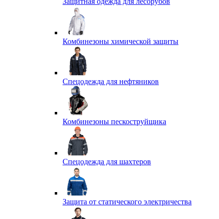
Защитная одежда для лесорубов
Комбинезоны химической защиты
Спецодежда для нефтяников
Комбинезоны пескоструйщика
Спецодежда для шахтеров
Защита от статического электричества