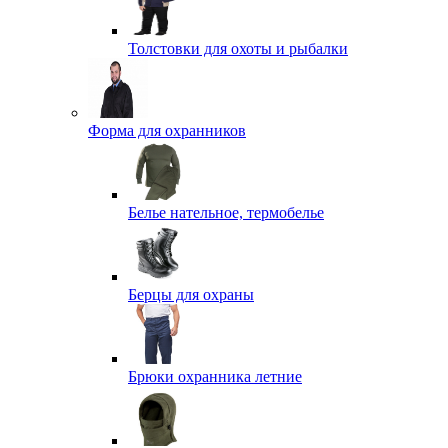
Толстовки для охоты и рыбалки
Форма для охранников
Белье нательное, термобелье
Берцы для охраны
Брюки охранника летние