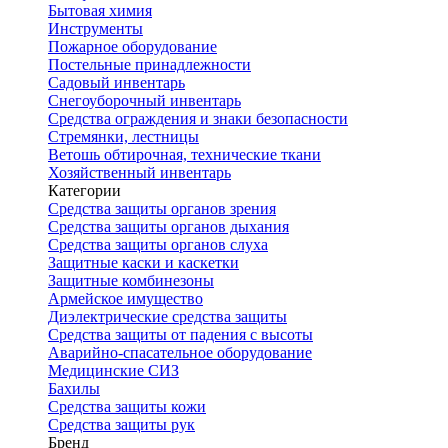
Бытовая химия
Инструменты
Пожарное оборудование
Постельные принадлежности
Садовый инвентарь
Снегоуборочный инвентарь
Средства ограждения и знаки безопасности
Стремянки, лестницы
Ветошь обтирочная, технические ткани
Хозяйственный инвентарь
Категории
Средства защиты органов зрения
Средства защиты органов дыхания
Средства защиты органов слуха
Защитные каски и каскетки
Защитные комбинезоны
Армейское имущество
Диэлектрические средства защиты
Средства защиты от падения с высоты
Аварийно-спасательное оборудование
Медицинские СИЗ
Бахилы
Средства защиты кожи
Средства защиты рук
Бренд