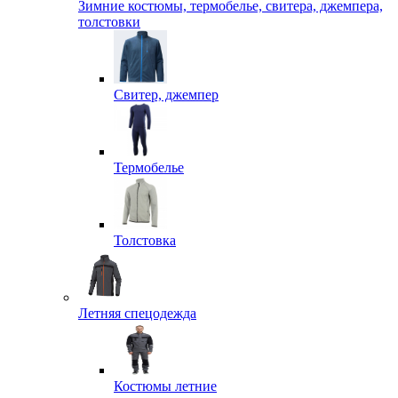
Зимние костюмы, термобелье, свитера, джемпера,
толстовки
Свитер, джемпер
Термобелье
Толстовка
Летняя спецодежда
Костюмы летние