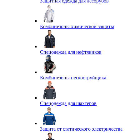
Защитная одежда для лесорубов
Комбинезоны химической защиты
Спецодежда для нефтяников
Комбинезоны пескоструйщика
Спецодежда для шахтеров
Защита от статического электричества