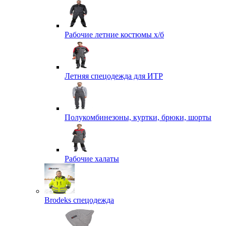
Рабочие летние костюмы х/б
Летняя спецодежда для ИТР
Полукомбинезоны, куртки, брюки, шорты
Рабочие халаты
Brodeks спецодежда