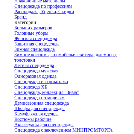
Упаковочные материалы
Спецодежда по профессиям
Распродажа, Уценка, Скидки
Бренд
Категории
Больших размеров
Головные уборы
Женская спецодежда
Защитная спецодежда
Зимняя спецодежда
Зимние костюмы, термобелье, свитера, джемпера,
толстовки
Летняя спецодежда
Спецодежда мужская
Одноразовая одежда
Спецодежда из трикотажа
Спецодежда ХБ
Спецодежда, коллекция "Зима"
Спецодежда по моделям
Демисезонная спецодежда
Шкафы для спецодежды
Камуфляжная одежда
Костюмы рабочие
Аксессуары для спецодежды
Спецодежда с заключением МИНПРОМТОРГА