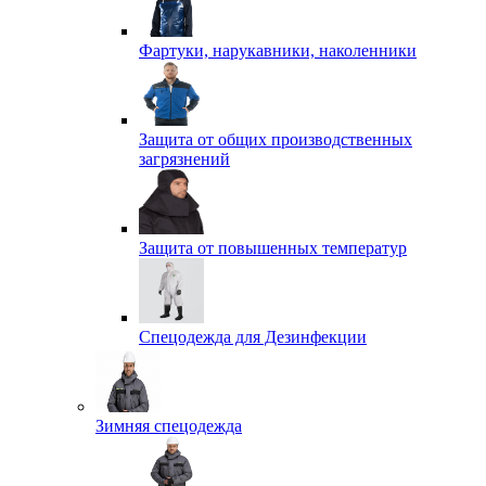
Фартуки, нарукавники, наколенники
Защита от общих производственных
загрязнений
Защита от повышенных температур
Спецодежда для Дезинфекции
Зимняя спецодежда