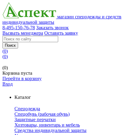
магазин спецодежды и средств
индивидуальной защиты
8-495-150-76-78
Заказать звонок
Вызвать менеджера
Оставить заявку
Поиск
(
0
)
(
0
)
(0)
Корзина пуста
Перейти в корзину
Вход
Каталог
Спецодежда
Спецобувь (рабочая обувь)
Защитные перчатки
Хозтовары, инвентарь и мебель
Средства индивидуальной защиты