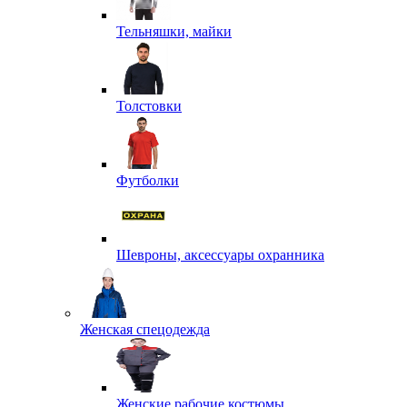
Тельняшки, майки
Толстовки
Футболки
Шевроны, аксессуары охранника
Женская спецодежда
Женские рабочие костюмы