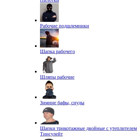
Пилотки
Рабочие подшлемники
Шапка рабочего
Шляпы рабочие
Зимние бафы, снуды
Шапки трикотажные двойные с утеплителем
Тинсулейт