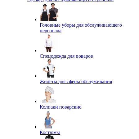
Головные уборы для обслуживающего
персонала
Спецодежда для поваров
Жилеты для сферы обслуживания
Колпаки поварские
Костюмы