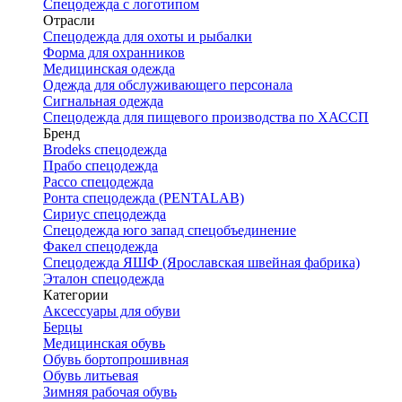
Спецодежда с логотипом
Отрасли
Спецодежда для охоты и рыбалки
Форма для охранников
Медицинская одежда
Одежда для обслуживающего персонала
Сигнальная одежда
Спецодежда для пищевого производства по ХАССП
Бренд
Brodeks спецодежда
Прабо спецодежда
Рассо спецодежда
Ронта спецодежда (PENTALAB)
Сириус спецодежда
Спецодежда юго запад спецобъединение
Факел спецодежда
Спецодежда ЯШФ (Ярославская швейная фабрика)
Эталон спецодежда
Категории
Аксессуары для обуви
Берцы
Медицинская обувь
Обувь бортопрошивная
Обувь литьевая
Зимняя рабочая обувь