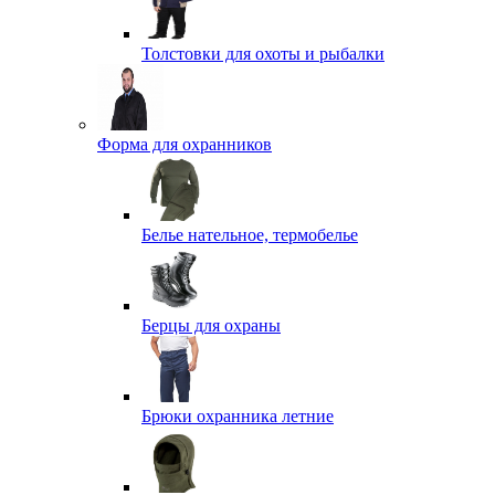
Толстовки для охоты и рыбалки
Форма для охранников
Белье нательное, термобелье
Берцы для охраны
Брюки охранника летние