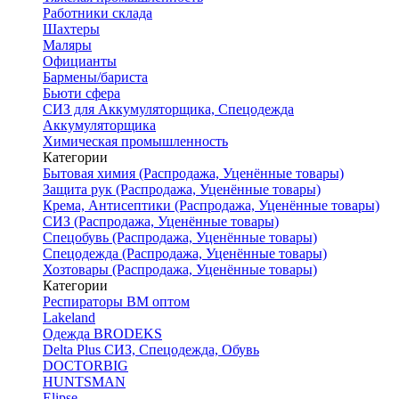
Работники склада
Шахтеры
Маляры
Официанты
Бармены/бариста
Бьюти сфера
СИЗ для Аккумуляторщика, Спецодежда
Аккумуляторщика
Химическая промышленность
Категории
Бытовая химия (Распродажа, Уценённые товары)
Защита рук (Распродажа, Уценённые товары)
Крема, Антисептики (Распродажа, Уценённые товары)
СИЗ (Распродажа, Уценённые товары)
Спецобувь (Распродажа, Уценённые товары)
Спецодежда (Распродажа, Уценённые товары)
Хозтовары (Распродажа, Уценённые товары)
Категории
Респираторы ВМ оптом
Lakeland
Одежда BRODEKS
Delta Plus СИЗ, Спецодежда, Обувь
DOCTORBIG
HUNTSMAN
Elipse