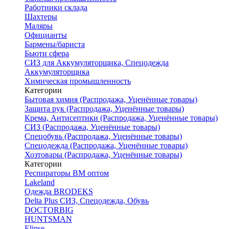
Работники склада
Шахтеры
Маляры
Официанты
Бармены/бариста
Бьюти сфера
СИЗ для Аккумуляторщика, Спецодежда
Аккумуляторщика
Химическая промышленность
Категории
Бытовая химия (Распродажа, Уценённые товары)
Защита рук (Распродажа, Уценённые товары)
Крема, Антисептики (Распродажа, Уценённые товары)
СИЗ (Распродажа, Уценённые товары)
Спецобувь (Распродажа, Уценённые товары)
Спецодежда (Распродажа, Уценённые товары)
Хозтовары (Распродажа, Уценённые товары)
Категории
Респираторы ВМ оптом
Lakeland
Одежда BRODEKS
Delta Plus СИЗ, Спецодежда, Обувь
DOCTORBIG
HUNTSMAN
Elipse