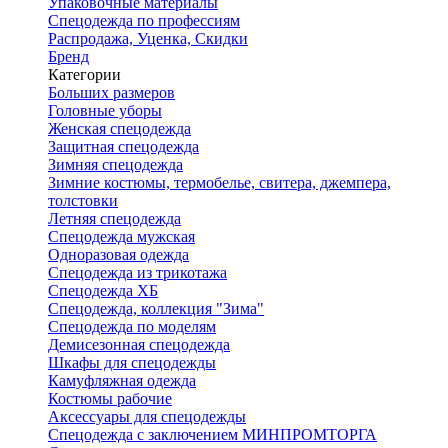
Упаковочные материалы
Спецодежда по профессиям
Распродажа, Уценка, Скидки
Бренд
Категории
Больших размеров
Головные уборы
Женская спецодежда
Защитная спецодежда
Зимняя спецодежда
Зимние костюмы, термобелье, свитера, джемпера,
толстовки
Летняя спецодежда
Спецодежда мужская
Одноразовая одежда
Спецодежда из трикотажа
Спецодежда ХБ
Спецодежда, коллекция "Зима"
Спецодежда по моделям
Демисезонная спецодежда
Шкафы для спецодежды
Камуфляжная одежда
Костюмы рабочие
Аксессуары для спецодежды
Спецодежда с заключением МИНПРОМТОРГА