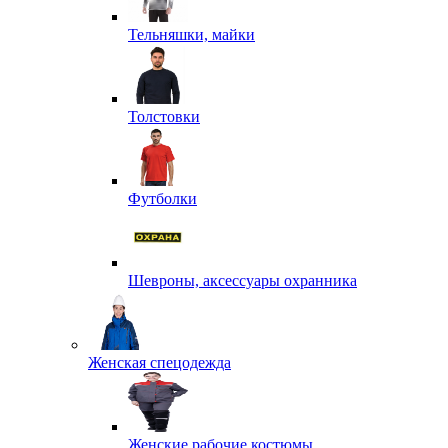
Тельняшки, майки
Толстовки
Футболки
Шевроны, аксессуары охранника
Женская спецодежда
Женские рабочие костюмы