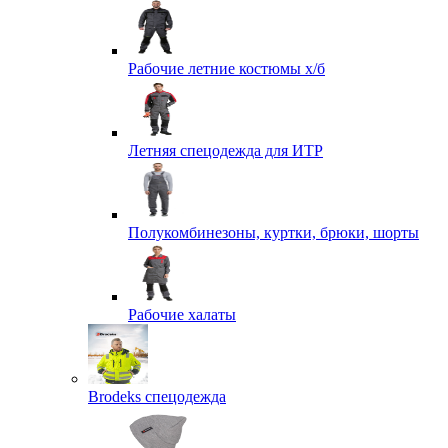
Рабочие летние костюмы х/б
Летняя спецодежда для ИТР
Полукомбинезоны, куртки, брюки, шорты
Рабочие халаты
Brodeks спецодежда