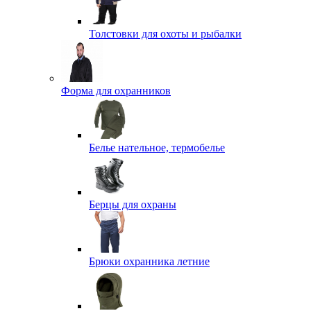
Толстовки для охоты и рыбалки
Форма для охранников
Белье нательное, термобелье
Берцы для охраны
Брюки охранника летние