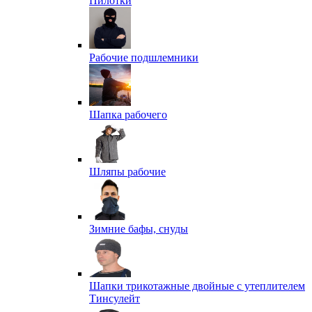
Пилотки
Рабочие подшлемники
Шапка рабочего
Шляпы рабочие
Зимние бафы, снуды
Шапки трикотажные двойные с утеплителем
Тинсулейт