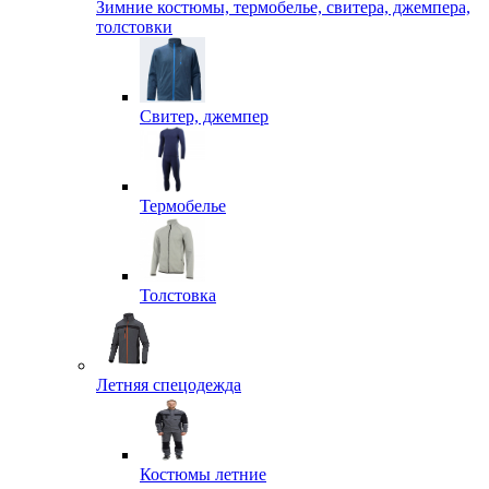
Зимние костюмы, термобелье, свитера, джемпера,
толстовки
Свитер, джемпер
Термобелье
Толстовка
Летняя спецодежда
Костюмы летние