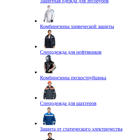
Защитная одежда для лесорубов
Комбинезоны химической защиты
Спецодежда для нефтяников
Комбинезоны пескоструйщика
Спецодежда для шахтеров
Защита от статического электричества