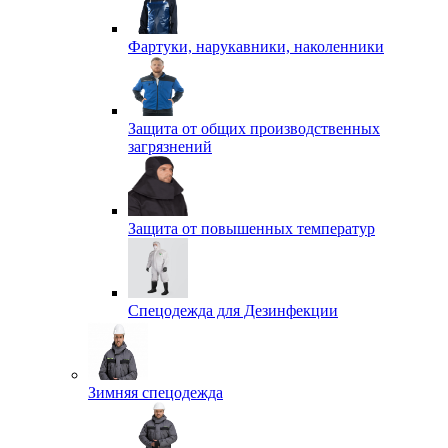
Фартуки, нарукавники, наколенники
Защита от общих производственных
загрязнений
Защита от повышенных температур
Спецодежда для Дезинфекции
Зимняя спецодежда