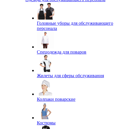
Головные уборы для обслуживающего
персонала
Спецодежда для поваров
Жилеты для сферы обслуживания
Колпаки поварские
Костюмы