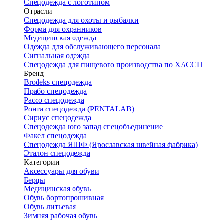
Спецодежда с логотипом
Отрасли
Спецодежда для охоты и рыбалки
Форма для охранников
Медицинская одежда
Одежда для обслуживающего персонала
Сигнальная одежда
Спецодежда для пищевого производства по ХАССП
Бренд
Brodeks спецодежда
Прабо спецодежда
Рассо спецодежда
Ронта спецодежда (PENTALAB)
Сириус спецодежда
Спецодежда юго запад спецобъединение
Факел спецодежда
Спецодежда ЯШФ (Ярославская швейная фабрика)
Эталон спецодежда
Категории
Аксессуары для обуви
Берцы
Медицинская обувь
Обувь бортопрошивная
Обувь литьевая
Зимняя рабочая обувь