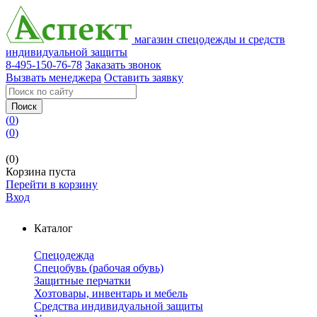
магазин спецодежды и средств
индивидуальной защиты
8-495-150-76-78
Заказать звонок
Вызвать менеджера
Оставить заявку
Поиск
(
0
)
(
0
)
(0)
Корзина пуста
Перейти в корзину
Вход
Каталог
Спецодежда
Спецобувь (рабочая обувь)
Защитные перчатки
Хозтовары, инвентарь и мебель
Средства индивидуальной защиты