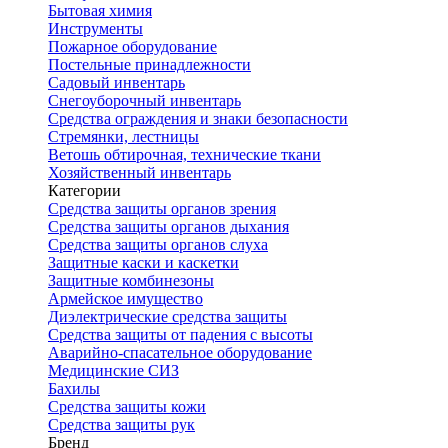
Бытовая химия
Инструменты
Пожарное оборудование
Постельные принадлежности
Садовый инвентарь
Снегоуборочный инвентарь
Средства ограждения и знаки безопасности
Стремянки, лестницы
Ветошь обтирочная, технические ткани
Хозяйственный инвентарь
Категории
Средства защиты органов зрения
Средства защиты органов дыхания
Средства защиты органов слуха
Защитные каски и каскетки
Защитные комбинезоны
Армейское имущество
Диэлектрические средства защиты
Средства защиты от падения с высоты
Аварийно-спасательное оборудование
Медицинские СИЗ
Бахилы
Средства защиты кожи
Средства защиты рук
Бренд