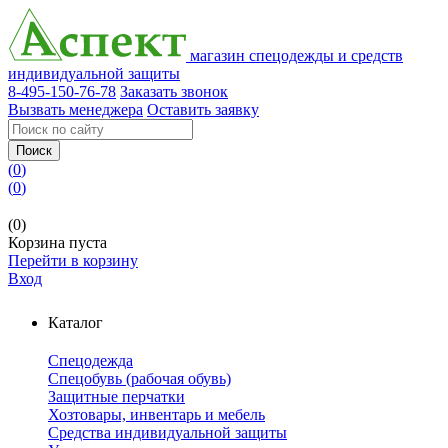
магазин спецодежды и средств
индивидуальной защиты
8-495-150-76-78
Заказать звонок
Вызвать менеджера
Оставить заявку
Поиск
(
0
)
(
0
)
(0)
Корзина пуста
Перейти в корзину
Вход
Каталог
Спецодежда
Спецобувь (рабочая обувь)
Защитные перчатки
Хозтовары, инвентарь и мебель
Средства индивидуальной защиты