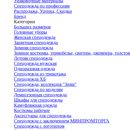
Упаковочные материалы
Спецодежда по профессиям
Распродажа, Уценка, Скидки
Бренд
Категории
Больших размеров
Головные уборы
Женская спецодежда
Защитная спецодежда
Зимняя спецодежда
Зимние костюмы, термобелье, свитера, джемпера, толсто
Летняя спецодежда
Спецодежда мужская
Одноразовая одежда
Спецодежда из трикотажа
Спецодежда ХБ
Спецодежда, коллекция "Зима"
Спецодежда по моделям
Демисезонная спецодежда
Шкафы для спецодежды
Камуфляжная одежда
Костюмы рабочие
Аксессуары для спецодежды
Спецодежда с заключением МИНПРОМТОРГА
Спецодежда с логотипом