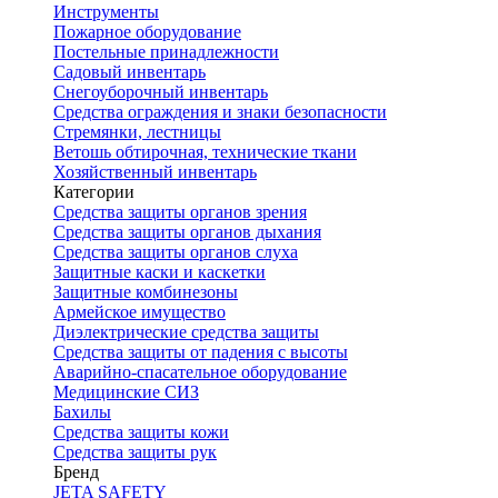
Инструменты
Пожарное оборудование
Постельные принадлежности
Садовый инвентарь
Снегоуборочный инвентарь
Средства ограждения и знаки безопасности
Стремянки, лестницы
Ветошь обтирочная, технические ткани
Хозяйственный инвентарь
Категории
Средства защиты органов зрения
Средства защиты органов дыхания
Средства защиты органов слуха
Защитные каски и каскетки
Защитные комбинезоны
Армейское имущество
Диэлектрические средства защиты
Средства защиты от падения с высоты
Аварийно-спасательное оборудование
Медицинские СИЗ
Бахилы
Средства защиты кожи
Средства защиты рук
Бренд
JETA SAFETY