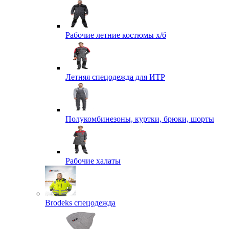
Рабочие летние костюмы х/б
Летняя спецодежда для ИТР
Полукомбинезоны, куртки, брюки, шорты
Рабочие халаты
Brodeks спецодежда