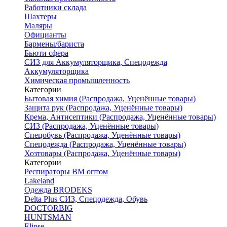
Работники склада
Шахтеры
Маляры
Официанты
Бармены/бариста
Бьюти сфера
СИЗ для Аккумуляторщика, Спецодежда
Аккумуляторщика
Химическая промышленность
Категории
Бытовая химия (Распродажа, Уценённые товары)
Защита рук (Распродажа, Уценённые товары)
Крема, Антисептики (Распродажа, Уценённые товары)
СИЗ (Распродажа, Уценённые товары)
Спецобувь (Распродажа, Уценённые товары)
Спецодежда (Распродажа, Уценённые товары)
Хозтовары (Распродажа, Уценённые товары)
Категории
Респираторы ВМ оптом
Lakeland
Одежда BRODEKS
Delta Plus СИЗ, Спецодежда, Обувь
DOCTORBIG
HUNTSMAN
Elipse