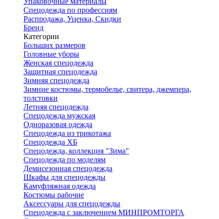
Упаковочные материалы
Спецодежда по профессиям
Распродажа, Уценка, Скидки
Бренд
Категории
Больших размеров
Головные уборы
Женская спецодежда
Защитная спецодежда
Зимняя спецодежда
Зимние костюмы, термобелье, свитера, джемпера,
толстовки
Летняя спецодежда
Спецодежда мужская
Одноразовая одежда
Спецодежда из трикотажа
Спецодежда ХБ
Спецодежда, коллекция "Зима"
Спецодежда по моделям
Демисезонная спецодежда
Шкафы для спецодежды
Камуфляжная одежда
Костюмы рабочие
Аксессуары для спецодежды
Спецодежда с заключением МИНПРОМТОРГА