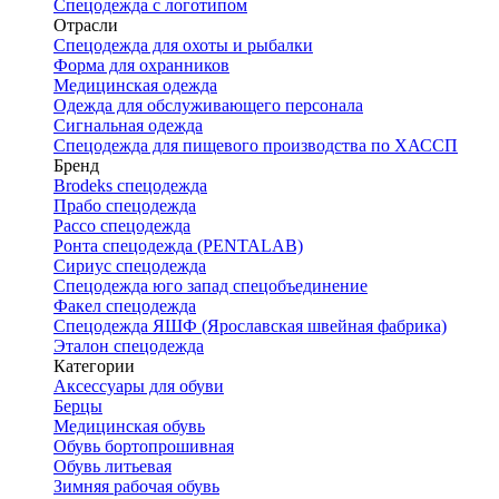
Спецодежда с логотипом
Отрасли
Спецодежда для охоты и рыбалки
Форма для охранников
Медицинская одежда
Одежда для обслуживающего персонала
Сигнальная одежда
Спецодежда для пищевого производства по ХАССП
Бренд
Brodeks спецодежда
Прабо спецодежда
Рассо спецодежда
Ронта спецодежда (PENTALAB)
Сириус спецодежда
Спецодежда юго запад спецобъединение
Факел спецодежда
Спецодежда ЯШФ (Ярославская швейная фабрика)
Эталон спецодежда
Категории
Аксессуары для обуви
Берцы
Медицинская обувь
Обувь бортопрошивная
Обувь литьевая
Зимняя рабочая обувь