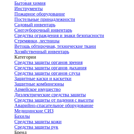
Бытовая химия
Инструменты
Пожарное оборудование
Постельные принадлежности
Садовый инвентарь
Снегоуборочный инвентарь
Средства ограждения и знаки безопасности
Стремянки, лестницы
Ветошь обтирочная, технические ткани
Хозяйственный инвентарь
Категории
Средства защиты органов зрения
Средства защиты органов дыхания
Средства защиты органов слуха
Защитные каски и каскетки
Защитные комбинезоны
Армейское имущество
Диэлектрические средства защиты
Средства защиты от падения с высоты
Аварийно-спасательное оборудование
Медицинские СИЗ
Бахилы
Средства защиты кожи
Средства защиты рук
Бренд