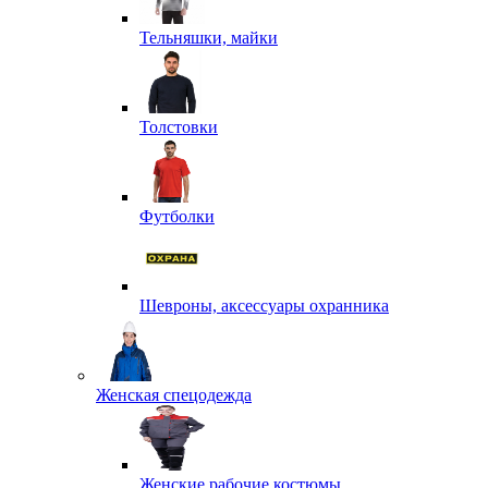
Тельняшки, майки
Толстовки
Футболки
Шевроны, аксессуары охранника
Женская спецодежда
Женские рабочие костюмы