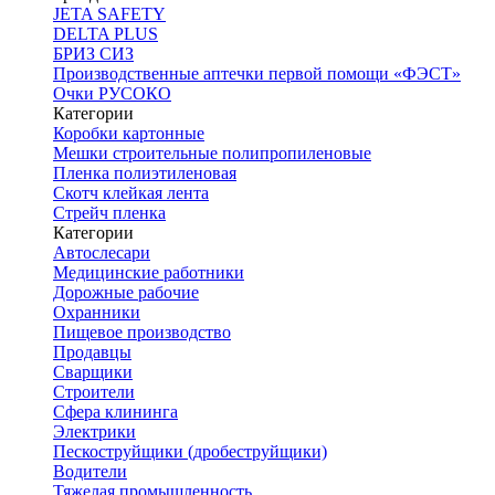
JETA SAFETY
DELTA PLUS
БРИЗ СИЗ
Производственные аптечки первой помощи «ФЭСТ»
Очки РУСОКО
Категории
Коробки картонные
Мешки строительные полипропиленовые
Пленка полиэтиленовая
Скотч клейкая лента
Стрейч пленка
Категории
Автослесари
Медицинские работники
Дорожные рабочие
Охранники
Пищевое производство
Продавцы
Сварщики
Строители
Сфера клининга
Электрики
Пескоструйщики (дробеструйщики)
Водители
Тяжелая промышленность