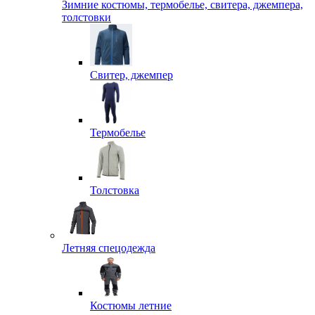
Зимние костюмы, термобелье, свитера, джемпера,
толстовки
Свитер, джемпер
Термобелье
Толстовка
Летняя спецодежда
Костюмы летние