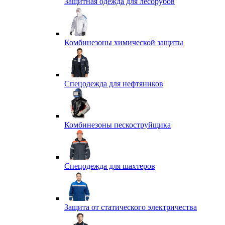
Защитная одежда для лесорубов
Комбинезоны химической защиты
Спецодежда для нефтяников
Комбинезоны пескоструйщика
Спецодежда для шахтеров
Защита от статического электричества