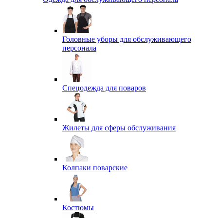
Головные уборы для обслуживающего
персонала
Спецодежда для поваров
Жилеты для сферы обслуживания
Колпаки поварские
Костюмы