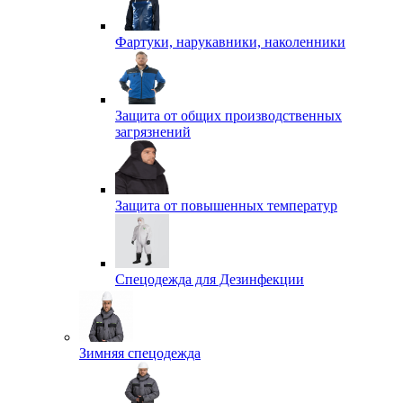
Фартуки, нарукавники, наколенники
Защита от общих производственных
загрязнений
Защита от повышенных температур
Спецодежда для Дезинфекции
Зимняя спецодежда