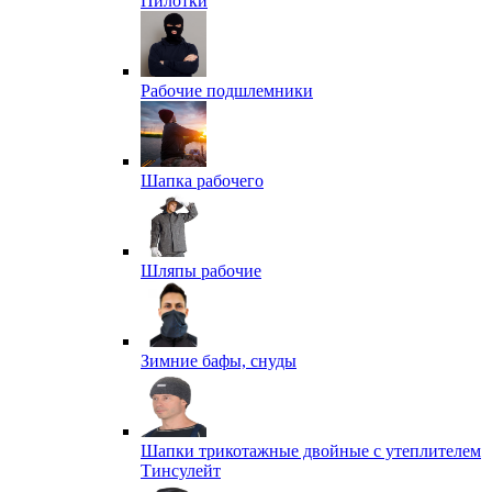
Пилотки
Рабочие подшлемники
Шапка рабочего
Шляпы рабочие
Зимние бафы, снуды
Шапки трикотажные двойные с утеплителем
Тинсулейт