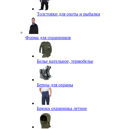
Толстовки для охоты и рыбалки
Форма для охранников
Белье нательное, термобелье
Берцы для охраны
Брюки охранника летние