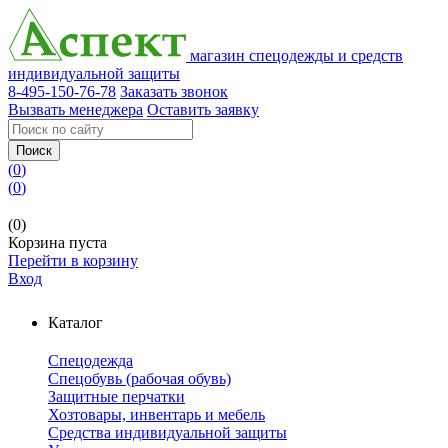
магазин спецодежды и средств
индивидуальной защиты
8-495-150-76-78
Заказать звонок
Вызвать менеджера
Оставить заявку
Поиск
(
0
)
(
0
)
(0)
Корзина пуста
Перейти в корзину
Вход
Каталог
Спецодежда
Спецобувь (рабочая обувь)
Защитные перчатки
Хозтовары, инвентарь и мебель
Средства индивидуальной защиты