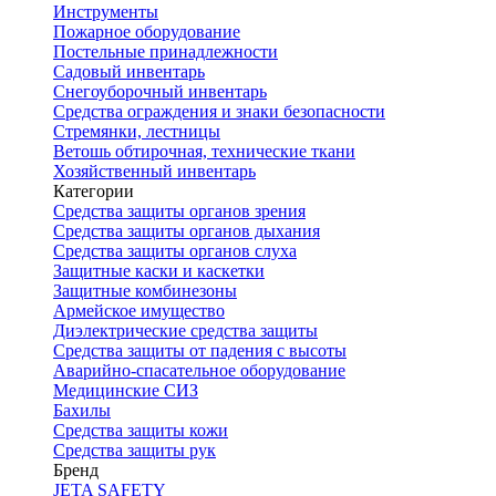
Инструменты
Пожарное оборудование
Постельные принадлежности
Садовый инвентарь
Снегоуборочный инвентарь
Средства ограждения и знаки безопасности
Стремянки, лестницы
Ветошь обтирочная, технические ткани
Хозяйственный инвентарь
Категории
Средства защиты органов зрения
Средства защиты органов дыхания
Средства защиты органов слуха
Защитные каски и каскетки
Защитные комбинезоны
Армейское имущество
Диэлектрические средства защиты
Средства защиты от падения с высоты
Аварийно-спасательное оборудование
Медицинские СИЗ
Бахилы
Средства защиты кожи
Средства защиты рук
Бренд
JETA SAFETY