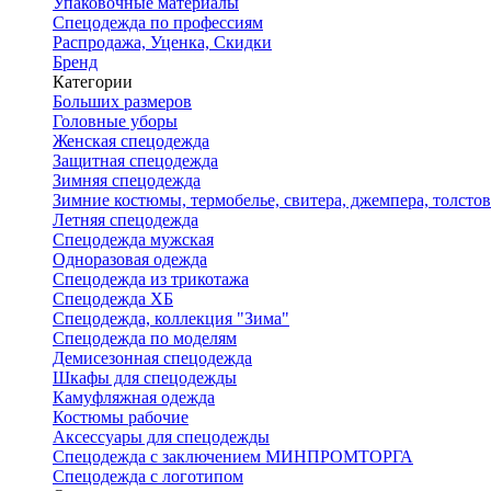
Упаковочные материалы
Спецодежда по профессиям
Распродажа, Уценка, Скидки
Бренд
Категории
Больших размеров
Головные уборы
Женская спецодежда
Защитная спецодежда
Зимняя спецодежда
Зимние костюмы, термобелье, свитера, джемпера, толсто
Летняя спецодежда
Спецодежда мужская
Одноразовая одежда
Спецодежда из трикотажа
Спецодежда ХБ
Спецодежда, коллекция "Зима"
Спецодежда по моделям
Демисезонная спецодежда
Шкафы для спецодежды
Камуфляжная одежда
Костюмы рабочие
Аксессуары для спецодежды
Спецодежда с заключением МИНПРОМТОРГА
Спецодежда с логотипом