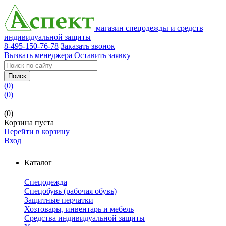
магазин спецодежды и средств
индивидуальной защиты
8-495-150-76-78
Заказать звонок
Вызвать менеджера
Оставить заявку
Поиск
(
0
)
(
0
)
(0)
Корзина пуста
Перейти в корзину
Вход
Каталог
Спецодежда
Спецобувь (рабочая обувь)
Защитные перчатки
Хозтовары, инвентарь и мебель
Средства индивидуальной защиты