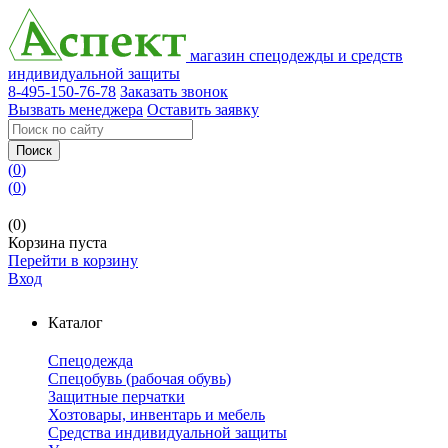
магазин спецодежды и средств
индивидуальной защиты
8-495-150-76-78
Заказать звонок
Вызвать менеджера
Оставить заявку
Поиск
(
0
)
(
0
)
(0)
Корзина пуста
Перейти в корзину
Вход
Каталог
Спецодежда
Спецобувь (рабочая обувь)
Защитные перчатки
Хозтовары, инвентарь и мебель
Средства индивидуальной защиты