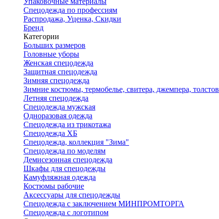
Упаковочные материалы
Спецодежда по профессиям
Распродажа, Уценка, Скидки
Бренд
Категории
Больших размеров
Головные уборы
Женская спецодежда
Защитная спецодежда
Зимняя спецодежда
Зимние костюмы, термобелье, свитера, джемпера, толсто
Летняя спецодежда
Спецодежда мужская
Одноразовая одежда
Спецодежда из трикотажа
Спецодежда ХБ
Спецодежда, коллекция "Зима"
Спецодежда по моделям
Демисезонная спецодежда
Шкафы для спецодежды
Камуфляжная одежда
Костюмы рабочие
Аксессуары для спецодежды
Спецодежда с заключением МИНПРОМТОРГА
Спецодежда с логотипом