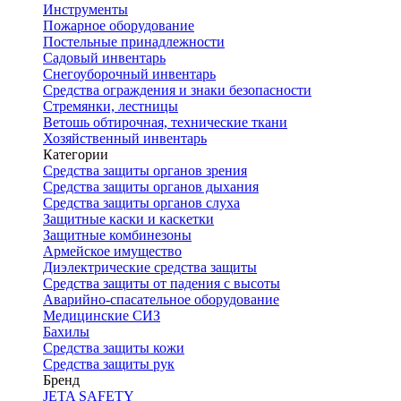
Инструменты
Пожарное оборудование
Постельные принадлежности
Садовый инвентарь
Снегоуборочный инвентарь
Средства ограждения и знаки безопасности
Стремянки, лестницы
Ветошь обтирочная, технические ткани
Хозяйственный инвентарь
Категории
Средства защиты органов зрения
Средства защиты органов дыхания
Средства защиты органов слуха
Защитные каски и каскетки
Защитные комбинезоны
Армейское имущество
Диэлектрические средства защиты
Средства защиты от падения с высоты
Аварийно-спасательное оборудование
Медицинские СИЗ
Бахилы
Средства защиты кожи
Средства защиты рук
Бренд
JETA SAFETY