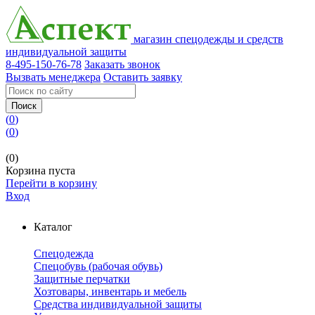
магазин спецодежды и средств
индивидуальной защиты
8-495-150-76-78
Заказать звонок
Вызвать менеджера
Оставить заявку
Поиск
(
0
)
(
0
)
(0)
Корзина пуста
Перейти в корзину
Вход
Каталог
Спецодежда
Спецобувь (рабочая обувь)
Защитные перчатки
Хозтовары, инвентарь и мебель
Средства индивидуальной защиты