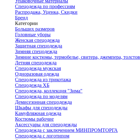
Упаковочные материалы
Спецодежда по профессиям
Распродажа, Уценка, Скидки
Бренд
Категории
Больших размеров
Головные уборы
Женская спецодежда
Защитная спецодежда
Зимняя спецодежда
Зимние костюмы, термобелье, свитера, джемпера, толсто
Летняя спецодежда
Спецодежда мужская
Одноразовая одежда
Спецодежда из трикотажа
Спецодежда ХБ
Спецодежда, коллекция "Зима"
Спецодежда по моделям
Демисезонная спецодежда
Шкафы для спецодежды
Камуфляжная одежда
Костюмы рабочие
Аксессуары для спецодежды
Спецодежда с заключением МИНПРОМТОРГА
Спецодежда с логотипом