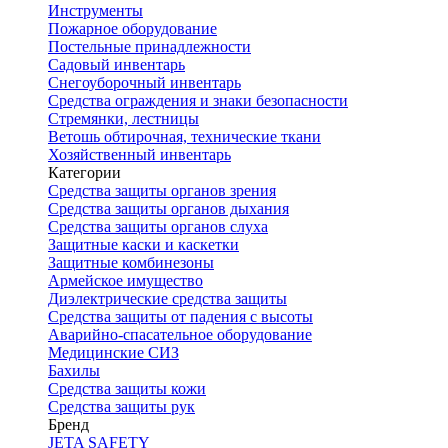
Инструменты
Пожарное оборудование
Постельные принадлежности
Садовый инвентарь
Снегоуборочный инвентарь
Средства ограждения и знаки безопасности
Стремянки, лестницы
Ветошь обтирочная, технические ткани
Хозяйственный инвентарь
Категории
Средства защиты органов зрения
Средства защиты органов дыхания
Средства защиты органов слуха
Защитные каски и каскетки
Защитные комбинезоны
Армейское имущество
Диэлектрические средства защиты
Средства защиты от падения с высоты
Аварийно-спасательное оборудование
Медицинские СИЗ
Бахилы
Средства защиты кожи
Средства защиты рук
Бренд
JETA SAFETY