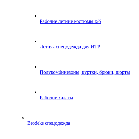
Рабочие летние костюмы х/б
Летняя спецодежда для ИТР
Полукомбинезоны, куртки, брюки, шорты
Рабочие халаты
Brodeks спецодежда