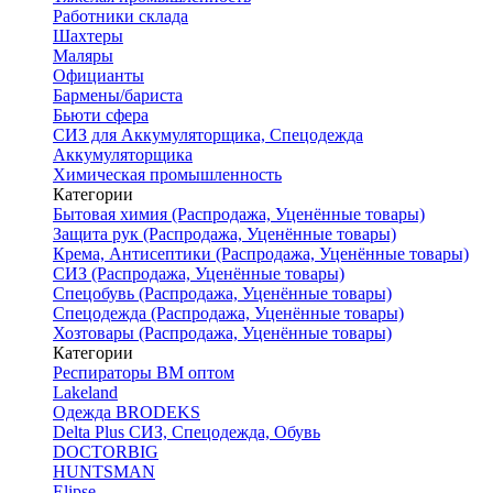
Работники склада
Шахтеры
Маляры
Официанты
Бармены/бариста
Бьюти сфера
СИЗ для Аккумуляторщика, Спецодежда
Аккумуляторщика
Химическая промышленность
Категории
Бытовая химия (Распродажа, Уценённые товары)
Защита рук (Распродажа, Уценённые товары)
Крема, Антисептики (Распродажа, Уценённые товары)
СИЗ (Распродажа, Уценённые товары)
Спецобувь (Распродажа, Уценённые товары)
Спецодежда (Распродажа, Уценённые товары)
Хозтовары (Распродажа, Уценённые товары)
Категории
Респираторы ВМ оптом
Lakeland
Одежда BRODEKS
Delta Plus СИЗ, Спецодежда, Обувь
DOCTORBIG
HUNTSMAN
Elipse