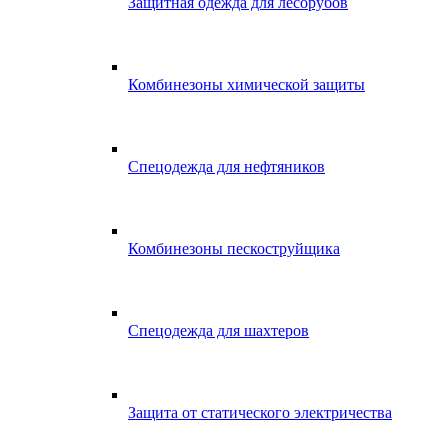
Защитная одежда для лесорубов
Комбинезоны химической защиты
Спецодежда для нефтяников
Комбинезоны пескоструйщика
Спецодежда для шахтеров
Защита от статического электричества