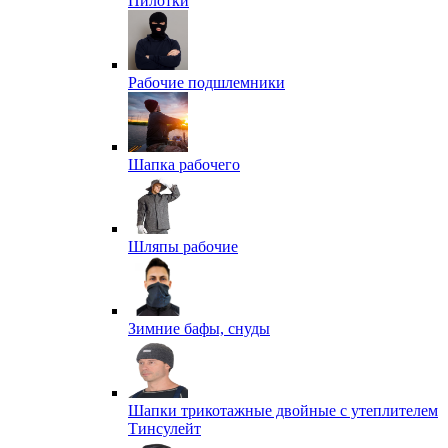
Пилотки
Рабочие подшлемники
Шапка рабочего
Шляпы рабочие
Зимние бафы, снуды
Шапки трикотажные двойные с утеплителем
Тинсулейт