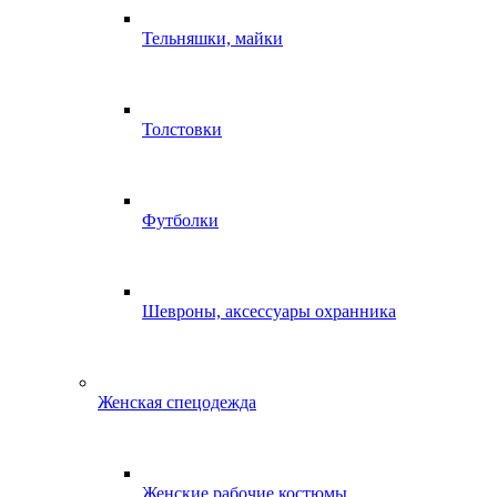
Тельняшки, майки
Толстовки
Футболки
Шевроны, аксессуары охранника
Женская спецодежда
Женские рабочие костюмы