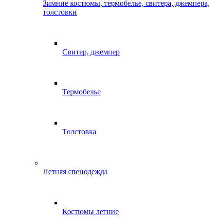
Зимние костюмы, термобелье, свитера, джемпера,
толстовки
Свитер, джемпер
Термобелье
Толстовка
Летняя спецодежда
Костюмы летние