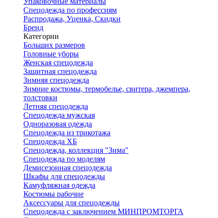
Упаковочные материалы
Спецодежда по профессиям
Распродажа, Уценка, Скидки
Бренд
Категории
Больших размеров
Головные уборы
Женская спецодежда
Защитная спецодежда
Зимняя спецодежда
Зимние костюмы, термобелье, свитера, джемпера,
толстовки
Летняя спецодежда
Спецодежда мужская
Одноразовая одежда
Спецодежда из трикотажа
Спецодежда ХБ
Спецодежда, коллекция "Зима"
Спецодежда по моделям
Демисезонная спецодежда
Шкафы для спецодежды
Камуфляжная одежда
Костюмы рабочие
Аксессуары для спецодежды
Спецодежда с заключением МИНПРОМТОРГА