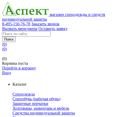
магазин спецодежды и средств
индивидуальной защиты
8-495-150-76-78
Заказать звонок
Вызвать менеджера
Оставить заявку
Поиск
(
0
)
(
0
)
(0)
Корзина пуста
Перейти в корзину
Вход
Каталог
Спецодежда
Спецобувь (рабочая обувь)
Защитные перчатки
Хозтовары, инвентарь и мебель
Средства индивидуальной защиты