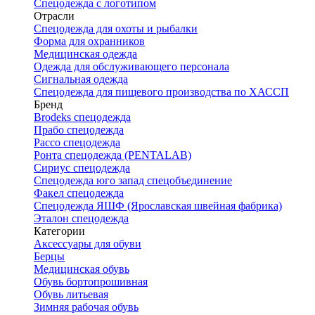
Спецодежда с логотипом
Отрасли
Спецодежда для охоты и рыбалки
Форма для охранников
Медицинская одежда
Одежда для обслуживающего персонала
Сигнальная одежда
Спецодежда для пищевого производства по ХАССП
Бренд
Brodeks спецодежда
Прабо спецодежда
Рассо спецодежда
Ронта спецодежда (PENTALAB)
Сириус спецодежда
Спецодежда юго запад спецобъединение
Факел спецодежда
Спецодежда ЯШФ (Ярославская швейная фабрика)
Эталон спецодежда
Категории
Аксессуары для обуви
Берцы
Медицинская обувь
Обувь бортопрошивная
Обувь литьевая
Зимняя рабочая обувь