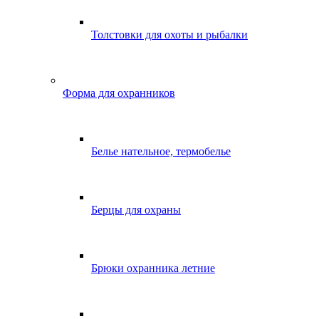
Толстовки для охоты и рыбалки
Форма для охранников
Белье нательное, термобелье
Берцы для охраны
Брюки охранника летние