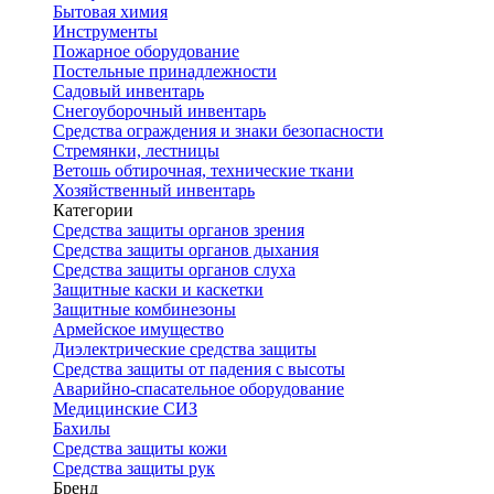
Бытовая химия
Инструменты
Пожарное оборудование
Постельные принадлежности
Садовый инвентарь
Снегоуборочный инвентарь
Средства ограждения и знаки безопасности
Стремянки, лестницы
Ветошь обтирочная, технические ткани
Хозяйственный инвентарь
Категории
Средства защиты органов зрения
Средства защиты органов дыхания
Средства защиты органов слуха
Защитные каски и каскетки
Защитные комбинезоны
Армейское имущество
Диэлектрические средства защиты
Средства защиты от падения с высоты
Аварийно-спасательное оборудование
Медицинские СИЗ
Бахилы
Средства защиты кожи
Средства защиты рук
Бренд