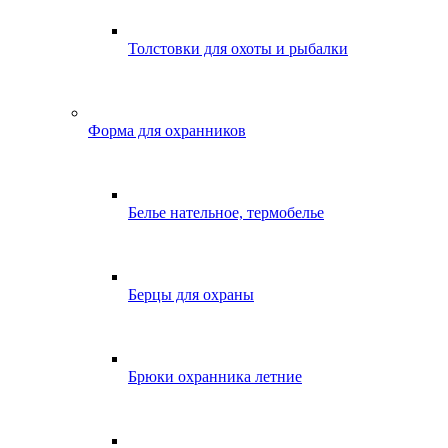
Толстовки для охоты и рыбалки
Форма для охранников
Белье нательное, термобелье
Берцы для охраны
Брюки охранника летние