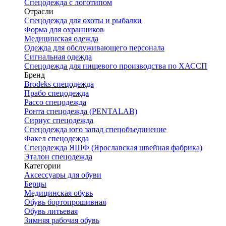
Спецодежда с логотипом
Отрасли
Спецодежда для охоты и рыбалки
Форма для охранников
Медицинская одежда
Одежда для обслуживающего персонала
Сигнальная одежда
Спецодежда для пищевого производства по ХАССП
Бренд
Brodeks спецодежда
Прабо спецодежда
Рассо спецодежда
Ронта спецодежда (PENTALAB)
Сириус спецодежда
Спецодежда юго запад спецобъединение
Факел спецодежда
Спецодежда ЯШФ (Ярославская швейная фабрика)
Эталон спецодежда
Категории
Аксессуары для обуви
Берцы
Медицинская обувь
Обувь бортопрошивная
Обувь литьевая
Зимняя рабочая обувь