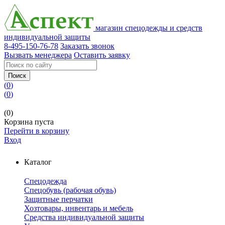
магазин спецодежды и средств
индивидуальной защиты
8-495-150-76-78
Заказать звонок
Вызвать менеджера
Оставить заявку
Поиск
(
0
)
(
0
)
(0)
Корзина пуста
Перейти в корзину
Вход
Каталог
Спецодежда
Спецобувь (рабочая обувь)
Защитные перчатки
Хозтовары, инвентарь и мебель
Средства индивидуальной защиты