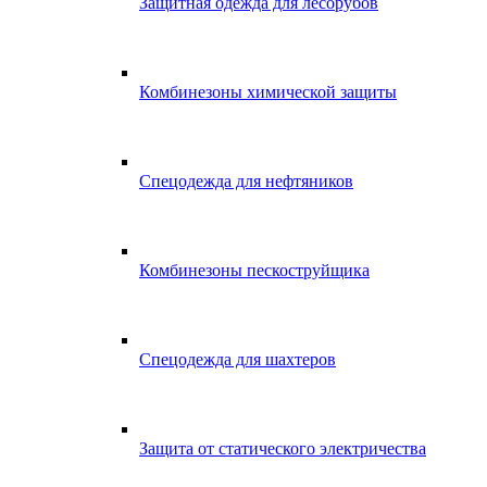
Защитная одежда для лесорубов
Комбинезоны химической защиты
Спецодежда для нефтяников
Комбинезоны пескоструйщика
Спецодежда для шахтеров
Защита от статического электричества