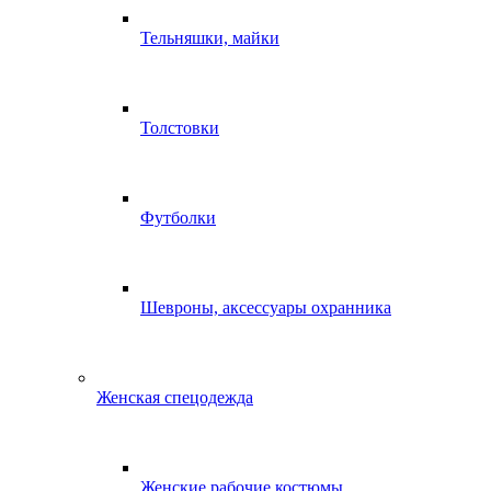
Тельняшки, майки
Толстовки
Футболки
Шевроны, аксессуары охранника
Женская спецодежда
Женские рабочие костюмы