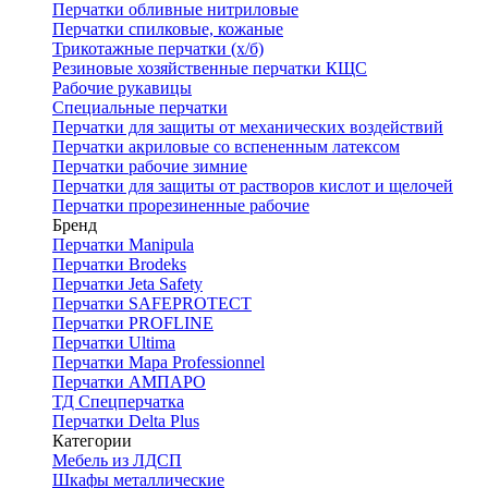
Перчатки обливные нитриловые
Перчатки спилковые, кожаные
Трикотажные перчатки (х/б)
Резиновые хозяйственные перчатки КЩС
Рабочие рукавицы
Специальные перчатки
Перчатки для защиты от механических воздействий
Перчатки акриловые со вспененным латексом
Перчатки рабочие зимние
Перчатки для защиты от растворов кислот и щелочей
Перчатки прорезиненные рабочие
Бренд
Перчатки Manipula
Перчатки Brodeks
Перчатки Jeta Safety
Перчатки SAFEPROTECT
Перчатки PROFLINE
Перчатки Ultima
Перчатки Мара Professionnel
Перчатки АМПАРО
ТД Спецперчатка
Перчатки Delta Plus
Категории
Мебель из ЛДСП
Шкафы металлические