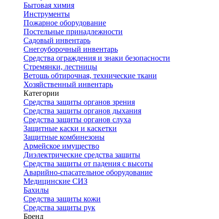
Бытовая химия
Инструменты
Пожарное оборудование
Постельные принадлежности
Садовый инвентарь
Снегоуборочный инвентарь
Средства ограждения и знаки безопасности
Стремянки, лестницы
Ветошь обтирочная, технические ткани
Хозяйственный инвентарь
Категории
Средства защиты органов зрения
Средства защиты органов дыхания
Средства защиты органов слуха
Защитные каски и каскетки
Защитные комбинезоны
Армейское имущество
Диэлектрические средства защиты
Средства защиты от падения с высоты
Аварийно-спасательное оборудование
Медицинские СИЗ
Бахилы
Средства защиты кожи
Средства защиты рук
Бренд