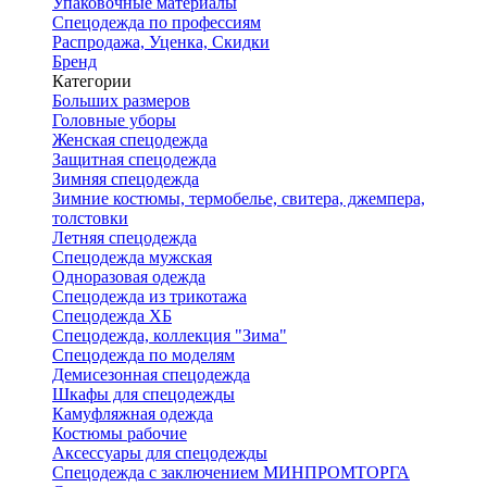
Упаковочные материалы
Спецодежда по профессиям
Распродажа, Уценка, Скидки
Бренд
Категории
Больших размеров
Головные уборы
Женская спецодежда
Защитная спецодежда
Зимняя спецодежда
Зимние костюмы, термобелье, свитера, джемпера,
толстовки
Летняя спецодежда
Спецодежда мужская
Одноразовая одежда
Спецодежда из трикотажа
Спецодежда ХБ
Спецодежда, коллекция "Зима"
Спецодежда по моделям
Демисезонная спецодежда
Шкафы для спецодежды
Камуфляжная одежда
Костюмы рабочие
Аксессуары для спецодежды
Спецодежда с заключением МИНПРОМТОРГА