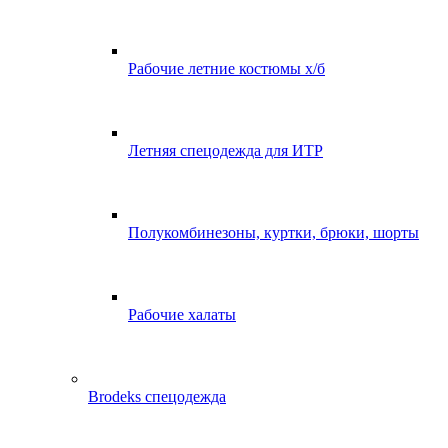
Рабочие летние костюмы х/б
Летняя спецодежда для ИТР
Полукомбинезоны, куртки, брюки, шорты
Рабочие халаты
Brodeks спецодежда