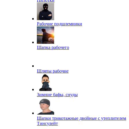
Пилотки
Рабочие подшлемники
Шапка рабочего
Шляпы рабочие
Зимние бафы, снуды
Шапки трикотажные двойные с утеплителем
Тинсулейт