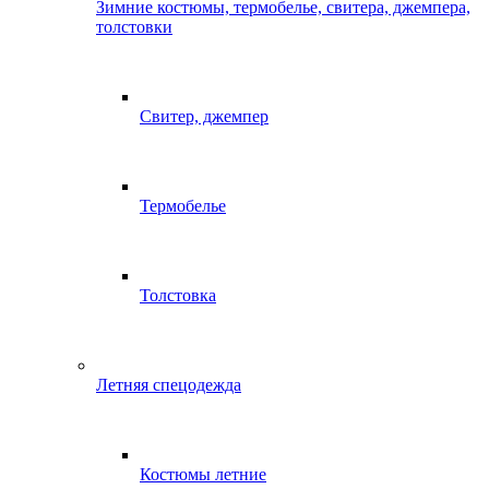
Зимние костюмы, термобелье, свитера, джемпера,
толстовки
Свитер, джемпер
Термобелье
Толстовка
Летняя спецодежда
Костюмы летние