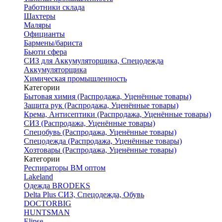
Работники склада
Шахтеры
Маляры
Официанты
Бармены/бариста
Бьюти сфера
СИЗ для Аккумуляторщика, Спецодежда
Аккумуляторщика
Химическая промышленность
Категории
Бытовая химия (Распродажа, Уценённые товары)
Защита рук (Распродажа, Уценённые товары)
Крема, Антисептики (Распродажа, Уценённые товары)
СИЗ (Распродажа, Уценённые товары)
Спецобувь (Распродажа, Уценённые товары)
Спецодежда (Распродажа, Уценённые товары)
Хозтовары (Распродажа, Уценённые товары)
Категории
Респираторы ВМ оптом
Lakeland
Одежда BRODEKS
Delta Plus СИЗ, Спецодежда, Обувь
DOCTORBIG
HUNTSMAN
Elipse