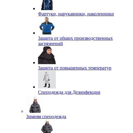
Фартуки, нарукавники, наколенники
Защита от общих производственных
загрязнений
Защита от повышенных температур
Спецодежда для Дезинфекции
Зимняя спецодежда