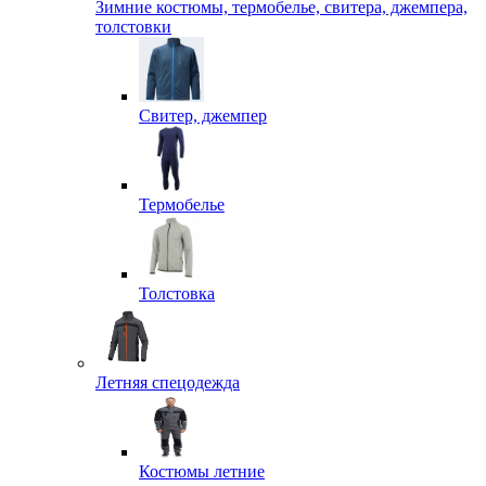
Зимние костюмы, термобелье, свитера, джемпера,
толстовки
Свитер, джемпер
Термобелье
Толстовка
Летняя спецодежда
Костюмы летние