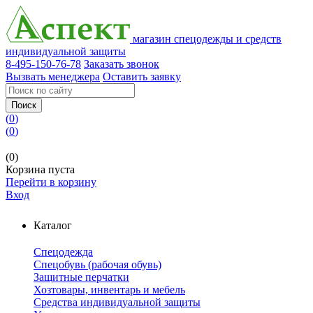
магазин спецодежды и средств
индивидуальной защиты
8-495-150-76-78
Заказать звонок
Вызвать менеджера
Оставить заявку
Поиск
(
0
)
(
0
)
(0)
Корзина пуста
Перейти в корзину
Вход
Каталог
Спецодежда
Спецобувь (рабочая обувь)
Защитные перчатки
Хозтовары, инвентарь и мебель
Средства индивидуальной защиты