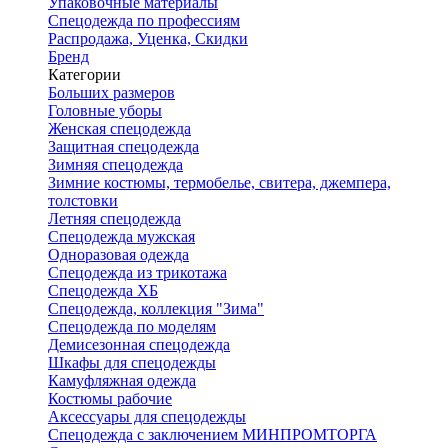
Упаковочные материалы
Спецодежда по профессиям
Распродажа, Уценка, Скидки
Бренд
Категории
Больших размеров
Головные уборы
Женская спецодежда
Защитная спецодежда
Зимняя спецодежда
Зимние костюмы, термобелье, свитера, джемпера,
толстовки
Летняя спецодежда
Спецодежда мужская
Одноразовая одежда
Спецодежда из трикотажа
Спецодежда ХБ
Спецодежда, коллекция "Зима"
Спецодежда по моделям
Демисезонная спецодежда
Шкафы для спецодежды
Камуфляжная одежда
Костюмы рабочие
Аксессуары для спецодежды
Спецодежда с заключением МИНПРОМТОРГА