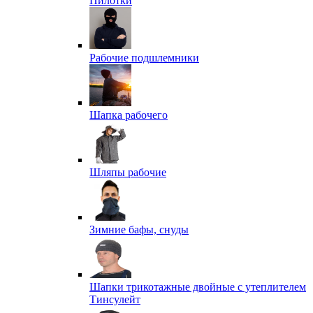
Пилотки
Рабочие подшлемники
Шапка рабочего
Шляпы рабочие
Зимние бафы, снуды
Шапки трикотажные двойные с утеплителем
Тинсулейт