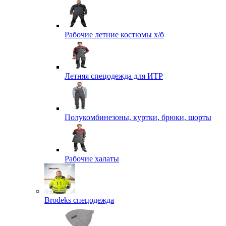
Рабочие летние костюмы х/б
Летняя спецодежда для ИТР
Полукомбинезоны, куртки, брюки, шорты
Рабочие халаты
Brodeks спецодежда