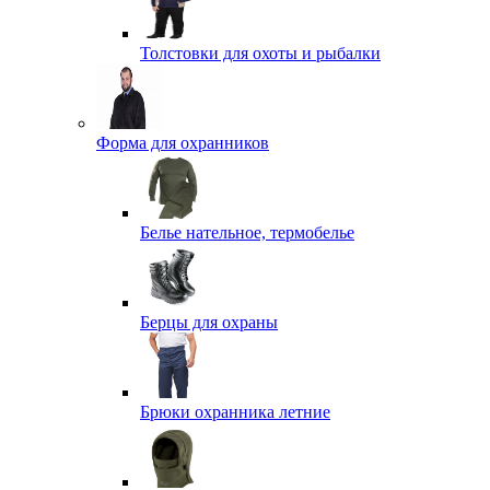
Толстовки для охоты и рыбалки
Форма для охранников
Белье нательное, термобелье
Берцы для охраны
Брюки охранника летние