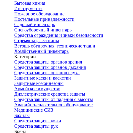
Бытовая химия
Инструменты
Пожарное оборудование
Постельные принадлежности
Садовый инвентарь
Снегоуборочный инвентарь
Средства ограждения и знаки безопасности
Стремянки, лестницы
Ветошь обтирочная, технические ткани
Хозяйственный инвентарь
Категории
Средства защиты органов зрения
Средства защиты органов дыхания
Средства защиты органов слуха
Защитные каски и каскетки
Защитные комбинезоны
Армейское имущество
Диэлектрические средства защиты
Средства защиты от падения с высоты
Аварийно-спасательное оборудование
Медицинские СИЗ
Бахилы
Средства защиты кожи
Средства защиты рук
Бренд