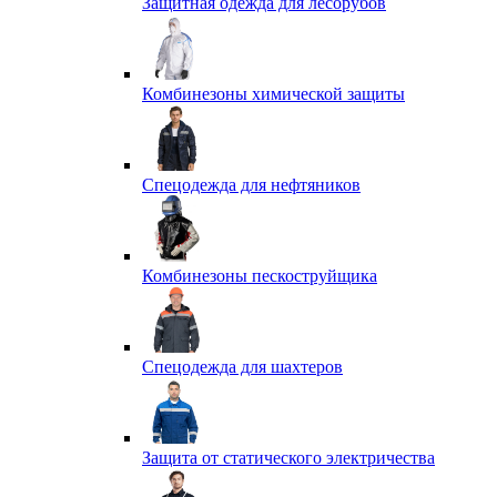
Защитная одежда для лесорубов
Комбинезоны химической защиты
Спецодежда для нефтяников
Комбинезоны пескоструйщика
Спецодежда для шахтеров
Защита от статического электричества