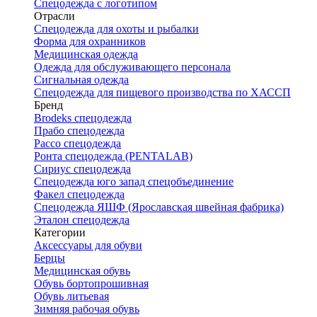
Спецодежда с логотипом
Отрасли
Спецодежда для охоты и рыбалки
Форма для охранников
Медицинская одежда
Одежда для обслуживающего персонала
Сигнальная одежда
Спецодежда для пищевого производства по ХАССП
Бренд
Brodeks спецодежда
Прабо спецодежда
Рассо спецодежда
Ронта спецодежда (PENTALAB)
Сириус спецодежда
Спецодежда юго запад спецобъединение
Факел спецодежда
Спецодежда ЯШФ (Ярославская швейная фабрика)
Эталон спецодежда
Категории
Аксессуары для обуви
Берцы
Медицинская обувь
Обувь бортопрошивная
Обувь литьевая
Зимняя рабочая обувь