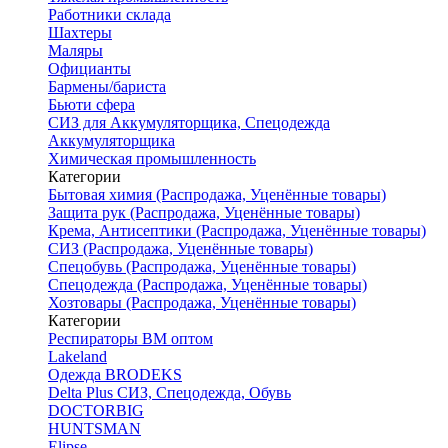
Работники склада
Шахтеры
Маляры
Официанты
Бармены/бариста
Бьюти сфера
СИЗ для Аккумуляторщика, Спецодежда
Аккумуляторщика
Химическая промышленность
Категории
Бытовая химия (Распродажа, Уценённые товары)
Защита рук (Распродажа, Уценённые товары)
Крема, Антисептики (Распродажа, Уценённые товары)
СИЗ (Распродажа, Уценённые товары)
Спецобувь (Распродажа, Уценённые товары)
Спецодежда (Распродажа, Уценённые товары)
Хозтовары (Распродажа, Уценённые товары)
Категории
Респираторы ВМ оптом
Lakeland
Одежда BRODEKS
Delta Plus СИЗ, Спецодежда, Обувь
DOCTORBIG
HUNTSMAN
Elipse