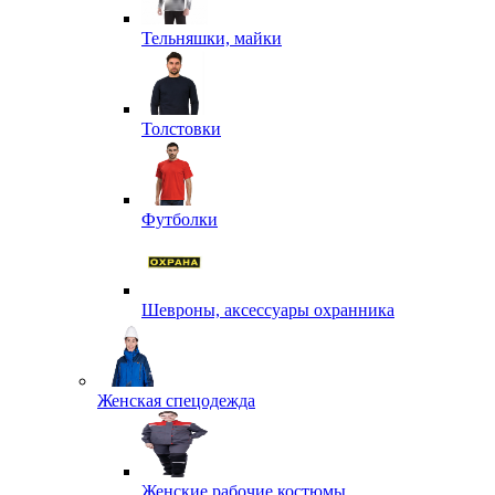
Тельняшки, майки
Толстовки
Футболки
Шевроны, аксессуары охранника
Женская спецодежда
Женские рабочие костюмы