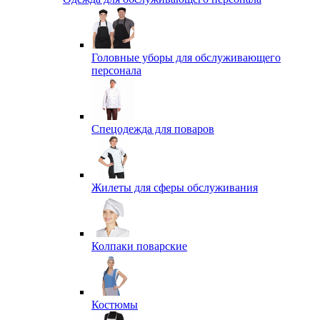
Головные уборы для обслуживающего
персонала
Спецодежда для поваров
Жилеты для сферы обслуживания
Колпаки поварские
Костюмы