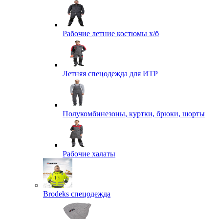
Рабочие летние костюмы х/б
Летняя спецодежда для ИТР
Полукомбинезоны, куртки, брюки, шорты
Рабочие халаты
Brodeks спецодежда