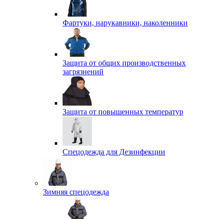
Фартуки, нарукавники, наколенники
Защита от общих производственных
загрязнений
Защита от повышенных температур
Спецодежда для Дезинфекции
Зимняя спецодежда