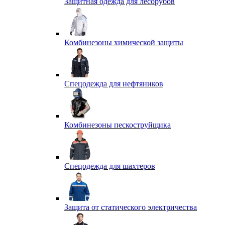
Защитная одежда для лесорубов
Комбинезоны химической защиты
Спецодежда для нефтяников
Комбинезоны пескоструйщика
Спецодежда для шахтеров
Защита от статического электричества