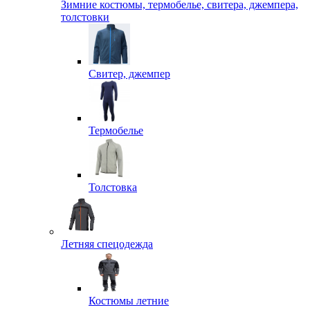
Зимние костюмы, термобелье, свитера, джемпера,
толстовки
Свитер, джемпер
Термобелье
Толстовка
Летняя спецодежда
Костюмы летние