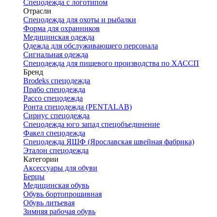
Спецодежда с логотипом
Отрасли
Спецодежда для охоты и рыбалки
Форма для охранников
Медицинская одежда
Одежда для обслуживающего персонала
Сигнальная одежда
Спецодежда для пищевого производства по ХАССП
Бренд
Brodeks спецодежда
Прабо спецодежда
Рассо спецодежда
Ронта спецодежда (PENTALAB)
Сириус спецодежда
Спецодежда юго запад спецобъединение
Факел спецодежда
Спецодежда ЯШФ (Ярославская швейная фабрика)
Эталон спецодежда
Категории
Аксессуары для обуви
Берцы
Медицинская обувь
Обувь бортопрошивная
Обувь литьевая
Зимняя рабочая обувь