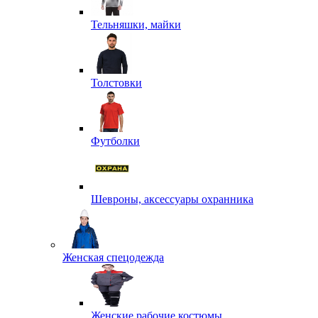
Тельняшки, майки
Толстовки
Футболки
Шевроны, аксессуары охранника
Женская спецодежда
Женские рабочие костюмы