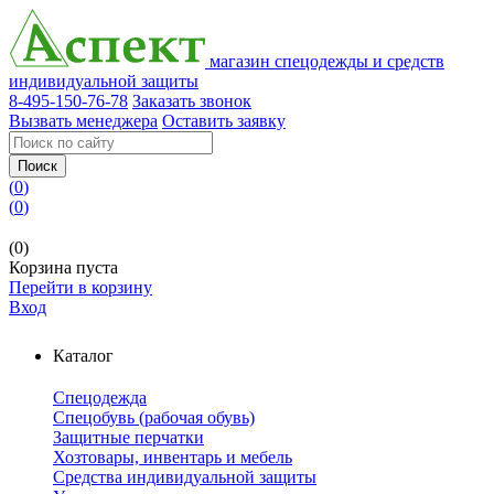
магазин спецодежды и средств
индивидуальной защиты
8-495-150-76-78
Заказать звонок
Вызвать менеджера
Оставить заявку
Поиск
(
0
)
(
0
)
(0)
Корзина пуста
Перейти в корзину
Вход
Каталог
Спецодежда
Спецобувь (рабочая обувь)
Защитные перчатки
Хозтовары, инвентарь и мебель
Средства индивидуальной защиты