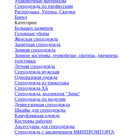
Упаковочные материалы
Спецодежда по профессиям
Распродажа, Уценка, Скидки
Бренд
Категории
Больших размеров
Головные уборы
Женская спецодежда
Защитная спецодежда
Зимняя спецодежда
Зимние костюмы, термобелье, свитера, джемпера,
толстовки
Летняя спецодежда
Спецодежда мужская
Одноразовая одежда
Спецодежда из трикотажа
Спецодежда ХБ
Спецодежда, коллекция "Зима"
Спецодежда по моделям
Демисезонная спецодежда
Шкафы для спецодежды
Камуфляжная одежда
Костюмы рабочие
Аксессуары для спецодежды
Спецодежда с заключением МИНПРОМТОРГА