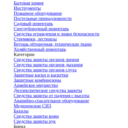
Бытовая химия
Инструменты
Пожарное оборудование
Постельные принадлежности
Садовый инвентарь
Снегоуборочный инвентарь
Средства ограждения и знаки безопасности
Стремянки, лестницы
Ветошь обтирочная, технические ткани
Хозяйственный инвентарь
Категории
Средства защиты органов зрения
Средства защиты органов дыхания
Средства защиты органов слуха
Защитные каски и каскетки
Защитные комбинезоны
Армейское имущество
Диэлектрические средства защиты
Средства защиты от падения с высоты
Аварийно-спасательное оборудование
Медицинские СИЗ
Бахилы
Средства защиты кожи
Средства защиты рук
Бренд