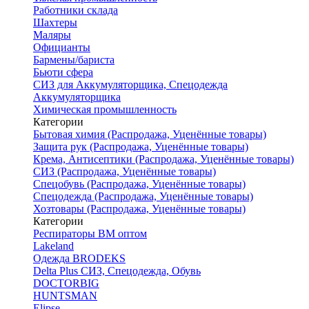
Работники склада
Шахтеры
Маляры
Официанты
Бармены/бариста
Бьюти сфера
СИЗ для Аккумуляторщика, Спецодежда
Аккумуляторщика
Химическая промышленность
Категории
Бытовая химия (Распродажа, Уценённые товары)
Защита рук (Распродажа, Уценённые товары)
Крема, Антисептики (Распродажа, Уценённые товары)
СИЗ (Распродажа, Уценённые товары)
Спецобувь (Распродажа, Уценённые товары)
Спецодежда (Распродажа, Уценённые товары)
Хозтовары (Распродажа, Уценённые товары)
Категории
Респираторы ВМ оптом
Lakeland
Одежда BRODEKS
Delta Plus СИЗ, Спецодежда, Обувь
DOCTORBIG
HUNTSMAN
Elipse