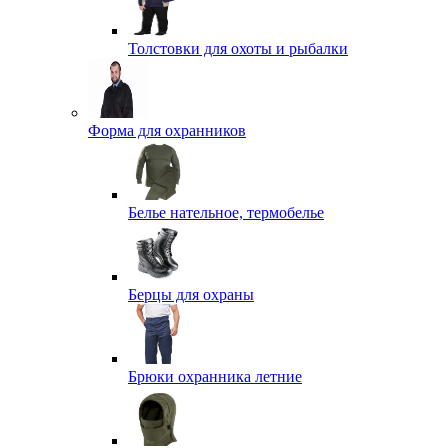
Толстовки для охоты и рыбалки
Форма для охранников
Белье нательное, термобелье
Берцы для охраны
Брюки охранника летние