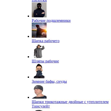
Пилотки
Рабочие подшлемники
Шапка рабочего
Шляпы рабочие
Зимние бафы, снуды
Шапки трикотажные двойные с утеплителем
Тинсулейт