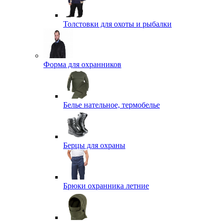
Толстовки для охоты и рыбалки
Форма для охранников
Белье нательное, термобелье
Берцы для охраны
Брюки охранника летние