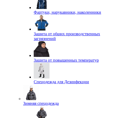
Фартуки, нарукавники, наколенники
Защита от общих производственных
загрязнений
Защита от повышенных температур
Спецодежда для Дезинфекции
Зимняя спецодежда