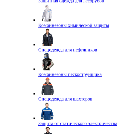
Защитная одежда для лесорубов
Комбинезоны химической защиты
Спецодежда для нефтяников
Комбинезоны пескоструйщика
Спецодежда для шахтеров
Защита от статического электричества