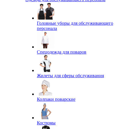
Головные уборы для обслуживающего
персонала
Спецодежда для поваров
Жилеты для сферы обслуживания
Колпаки поварские
Костюмы