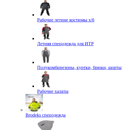
Рабочие летние костюмы х/б
Летняя спецодежда для ИТР
Полукомбинезоны, куртки, брюки, шорты
Рабочие халаты
Brodeks спецодежда