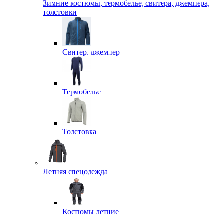
Зимние костюмы, термобелье, свитера, джемпера,
толстовки
Свитер, джемпер
Термобелье
Толстовка
Летняя спецодежда
Костюмы летние