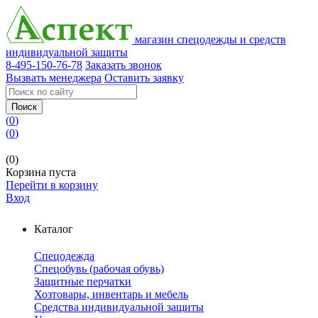
магазин спецодежды и средств
индивидуальной защиты
8-495-150-76-78
Заказать звонок
Вызвать менеджера
Оставить заявку
Поиск
(
0
)
(
0
)
(0)
Корзина пуста
Перейти в корзину
Вход
Каталог
Спецодежда
Спецобувь (рабочая обувь)
Защитные перчатки
Хозтовары, инвентарь и мебель
Средства индивидуальной защиты