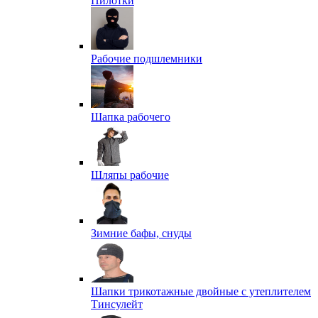
Пилотки
Рабочие подшлемники
Шапка рабочего
Шляпы рабочие
Зимние бафы, снуды
Шапки трикотажные двойные с утеплителем
Тинсулейт