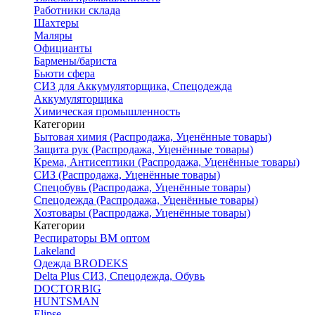
Работники склада
Шахтеры
Маляры
Официанты
Бармены/бариста
Бьюти сфера
СИЗ для Аккумуляторщика, Спецодежда
Аккумуляторщика
Химическая промышленность
Категории
Бытовая химия (Распродажа, Уценённые товары)
Защита рук (Распродажа, Уценённые товары)
Крема, Антисептики (Распродажа, Уценённые товары)
СИЗ (Распродажа, Уценённые товары)
Спецобувь (Распродажа, Уценённые товары)
Спецодежда (Распродажа, Уценённые товары)
Хозтовары (Распродажа, Уценённые товары)
Категории
Респираторы ВМ оптом
Lakeland
Одежда BRODEKS
Delta Plus СИЗ, Спецодежда, Обувь
DOCTORBIG
HUNTSMAN
Elipse