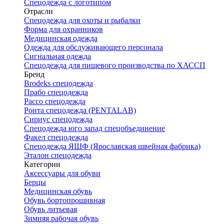
Спецодежда с логотипом
Отрасли
Спецодежда для охоты и рыбалки
Форма для охранников
Медицинская одежда
Одежда для обслуживающего персонала
Сигнальная одежда
Спецодежда для пищевого производства по ХАССП
Бренд
Brodeks спецодежда
Прабо спецодежда
Рассо спецодежда
Ронта спецодежда (PENTALAB)
Сириус спецодежда
Спецодежда юго запад спецобъединение
Факел спецодежда
Спецодежда ЯШФ (Ярославская швейная фабрика)
Эталон спецодежда
Категории
Аксессуары для обуви
Берцы
Медицинская обувь
Обувь бортопрошивная
Обувь литьевая
Зимняя рабочая обувь