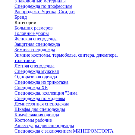
Упаковочные материалы
Спецодежда по профессиям
Распродажа, Уценка, Скидки
Бренд
Категории
Больших размеров
Головные уборы
Женская спецодежда
Защитная спецодежда
Зимняя спецодежда
Зимние костюмы, термобелье, свитера, джемпера,
толстовки
Летняя спецодежда
Спецодежда мужская
Одноразовая одежда
Спецодежда из трикотажа
Спецодежда ХБ
Спецодежда, коллекция "Зима"
Спецодежда по моделям
Демисезонная спецодежда
Шкафы для спецодежды
Камуфляжная одежда
Костюмы рабочие
Аксессуары для спецодежды
Спецодежда с заключением МИНПРОМТОРГА