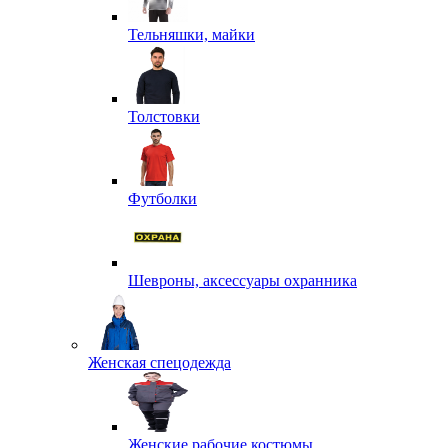
Тельняшки, майки
Толстовки
Футболки
Шевроны, аксессуары охранника
Женская спецодежда
Женские рабочие костюмы