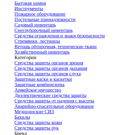
Бытовая химия
Инструменты
Пожарное оборудование
Постельные принадлежности
Садовый инвентарь
Снегоуборочный инвентарь
Средства ограждения и знаки безопасности
Стремянки, лестницы
Ветошь обтирочная, технические ткани
Хозяйственный инвентарь
Категории
Средства защиты органов зрения
Средства защиты органов дыхания
Средства защиты органов слуха
Защитные каски и каскетки
Защитные комбинезоны
Армейское имущество
Диэлектрические средства защиты
Средства защиты от падения с высоты
Аварийно-спасательное оборудование
Медицинские СИЗ
Бахилы
Средства защиты кожи
Средства защиты рук
Бренд