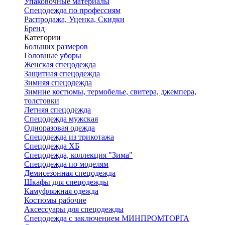
Упаковочные материалы
Спецодежда по профессиям
Распродажа, Уценка, Скидки
Бренд
Категории
Больших размеров
Головные уборы
Женская спецодежда
Защитная спецодежда
Зимняя спецодежда
Зимние костюмы, термобелье, свитера, джемпера,
толстовки
Летняя спецодежда
Спецодежда мужская
Одноразовая одежда
Спецодежда из трикотажа
Спецодежда ХБ
Спецодежда, коллекция "Зима"
Спецодежда по моделям
Демисезонная спецодежда
Шкафы для спецодежды
Камуфляжная одежда
Костюмы рабочие
Аксессуары для спецодежды
Спецодежда с заключением МИНПРОМТОРГА