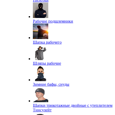
Пилотки
Рабочие подшлемники
Шапка рабочего
Шляпы рабочие
Зимние бафы, снуды
Шапки трикотажные двойные с утеплителем
Тинсулейт