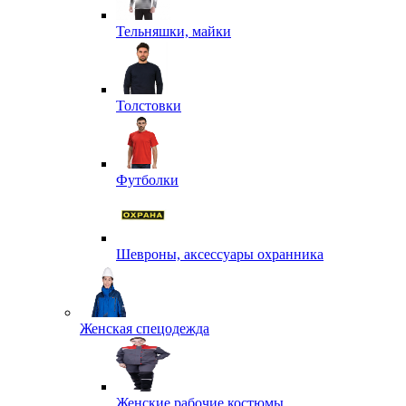
Тельняшки, майки
Толстовки
Футболки
Шевроны, аксессуары охранника
Женская спецодежда
Женские рабочие костюмы