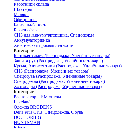
Работники склада
Шахтеры
Маляры
Официанты
Бармены/бариста
Бьюти сфера
СИЗ для Аккумуляторщика, Спецодежда
Аккумуляторщика
Химическая промышленность
Категории
Бытовая химия (Распродажа, Уценённые товары)
Защита рук (Распродажа, Уценённые товары)
Крема, Антисептики (Распродажа, Уценённые товары)
СИЗ (Распродажа, Уценённые товары)
Спецобувь (Распродажа, Уценённые товары)
Спецодежда (Распродажа, Уценённые товары)
Хозтовары (Распродажа, Уценённые товары)
Категории
Респираторы ВМ оптом
Lakeland
Одежда BRODEKS
Delta Plus СИЗ, Спецодежда, Обувь
DOCTORBIG
HUNTSMAN
Elipse