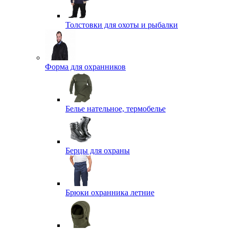
Толстовки для охоты и рыбалки
Форма для охранников
Белье нательное, термобелье
Берцы для охраны
Брюки охранника летние