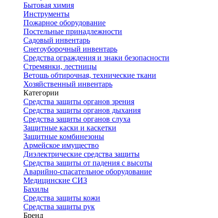
Бытовая химия
Инструменты
Пожарное оборудование
Постельные принадлежности
Садовый инвентарь
Снегоуборочный инвентарь
Средства ограждения и знаки безопасности
Стремянки, лестницы
Ветошь обтирочная, технические ткани
Хозяйственный инвентарь
Категории
Средства защиты органов зрения
Средства защиты органов дыхания
Средства защиты органов слуха
Защитные каски и каскетки
Защитные комбинезоны
Армейское имущество
Диэлектрические средства защиты
Средства защиты от падения с высоты
Аварийно-спасательное оборудование
Медицинские СИЗ
Бахилы
Средства защиты кожи
Средства защиты рук
Бренд