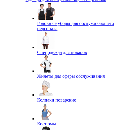
Головные уборы для обслуживающего
персонала
Спецодежда для поваров
Жилеты для сферы обслуживания
Колпаки поварские
Костюмы