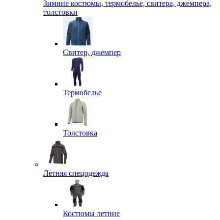
Зимние костюмы, термобелье, свитера, джемпера,
толстовки
Свитер, джемпер
Термобелье
Толстовка
Летняя спецодежда
Костюмы летние