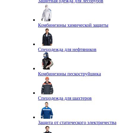
Защитная одежда для лесорубов
Комбинезоны химической защиты
Спецодежда для нефтяников
Комбинезоны пескоструйщика
Спецодежда для шахтеров
Защита от статического электричества