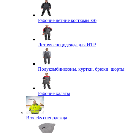
Рабочие летние костюмы х/б
Летняя спецодежда для ИТР
Полукомбинезоны, куртки, брюки, шорты
Рабочие халаты
Brodeks спецодежда