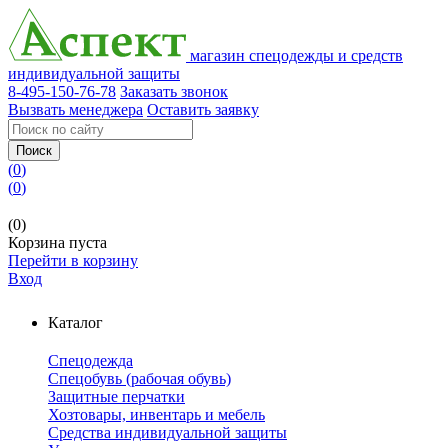
магазин спецодежды и средств
индивидуальной защиты
8-495-150-76-78
Заказать звонок
Вызвать менеджера
Оставить заявку
Поиск
(
0
)
(
0
)
(0)
Корзина пуста
Перейти в корзину
Вход
Каталог
Спецодежда
Спецобувь (рабочая обувь)
Защитные перчатки
Хозтовары, инвентарь и мебель
Средства индивидуальной защиты