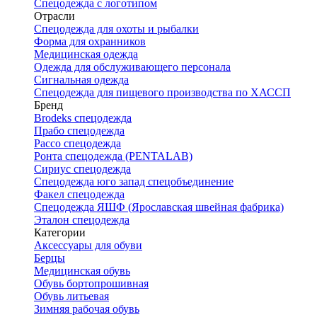
Спецодежда с логотипом
Отрасли
Спецодежда для охоты и рыбалки
Форма для охранников
Медицинская одежда
Одежда для обслуживающего персонала
Сигнальная одежда
Спецодежда для пищевого производства по ХАССП
Бренд
Brodeks спецодежда
Прабо спецодежда
Рассо спецодежда
Ронта спецодежда (PENTALAB)
Сириус спецодежда
Спецодежда юго запад спецобъединение
Факел спецодежда
Спецодежда ЯШФ (Ярославская швейная фабрика)
Эталон спецодежда
Категории
Аксессуары для обуви
Берцы
Медицинская обувь
Обувь бортопрошивная
Обувь литьевая
Зимняя рабочая обувь