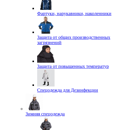
Фартуки, нарукавники, наколенники
Защита от общих производственных
загрязнений
Защита от повышенных температур
Спецодежда для Дезинфекции
Зимняя спецодежда